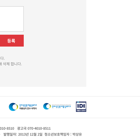
등록
다.
 삭제 합니다.
010-8510
광고국 070-4010-8511
운
발행일자: 2013년 12월 2일
청소년보호책임자 : 박상유