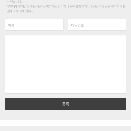
수 있습니다.
타인에게 불쾌감을 주는 욕설 등 비하하는 단어가 내용에 포함되거나 인신공격성 글은 관리자의 판
단에 의해 삭제 합니다.