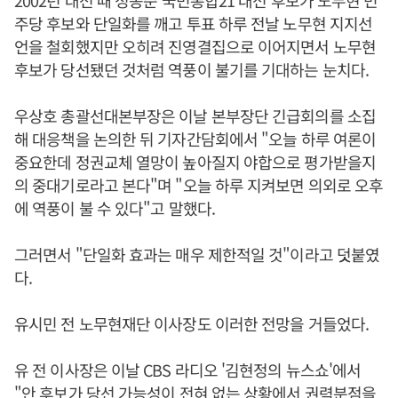
2002년 대선 때 정몽준 국민통합21 대선 후보가 노무현 민
주당 후보와 단일화를 깨고 투표 하루 전날 노무현 지지선
언을 철회했지만 오히려 진영결집으로 이어지면서 노무현
후보가 당선됐던 것처럼 역풍이 불기를 기대하는 눈치다.
우상호 총괄선대본부장은 이날 본부장단 긴급회의를 소집
해 대응책을 논의한 뒤 기자간담회에서 "오늘 하루 여론이
중요한데 정권교체 열망이 높아질지 야합으로 평가받을지
의 중대기로라고 본다"며 "오늘 하루 지켜보면 의외로 오후
에 역풍이 불 수 있다"고 말했다.
그러면서 "단일화 효과는 매우 제한적일 것"이라고 덧붙였
다.
유시민 전 노무현재단 이사장도 이러한 전망을 거들었다.
유 전 이사장은 이날 CBS 라디오 '김현정의 뉴스쇼'에서
"안 후보가 당선 가능성이 전혀 없는 상황에서 권력분점을