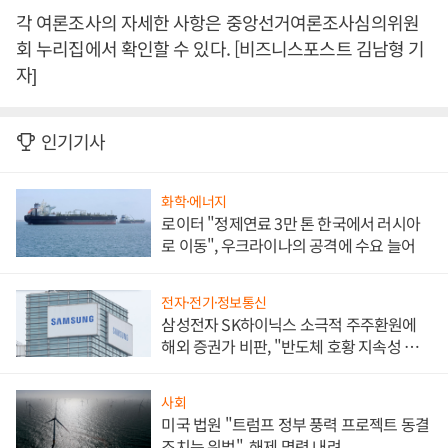
각 여론조사의 자세한 사항은 중앙선거여론조사심의위원
회 누리집에서 확인할 수 있다. [비즈니스포스트 김남형 기
자]
인기기사
화학·에너지
로이터 "정제연료 3만 톤 한국에서 러시아
로 이동", 우크라이나의 공격에 수요 늘어
전자·전기·정보통신
삼성전자 SK하이닉스 소극적 주주환원에
해외 증권가 비판, "반도체 호황 지속성 의
문"
사회
미국 법원 "트럼프 정부 풍력 프로젝트 동결
조치는 위법", 해제 명령 내려