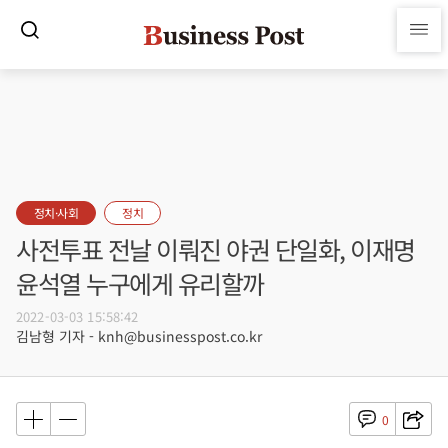
정치·사회
정치
사전투표 전날 이뤄진 야권 단일화, 이재명
윤석열 누구에게 유리할까
2022-03-03 15:58:42
김남형 기자 - knh@businesspost.co.kr
0