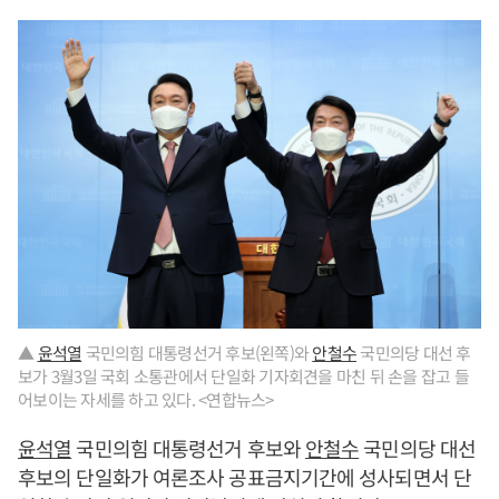
▲
윤석열
국민의힘 대통령선거 후보(왼쪽)와
안철수
국민의당 대선 후
보가 3월3일 국회 소통관에서 단일화 기자회견을 마친 뒤 손을 잡고 들
어보이는 자세를 하고 있다. <연합뉴스>
윤석열
국민의힘 대통령선거 후보와
안철수
국민의당 대선
후보의 단일화가 여론조사 공표금지기간에 성사되면서 단