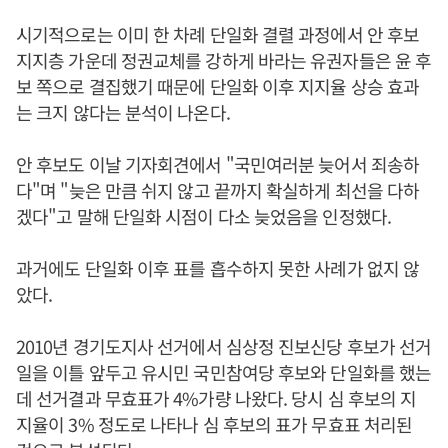
시기적으로는 이미 한 차례 단일화 결렬 과정에서 안 후보
지지층 가운데 정권교체를 강하게 바라는 유권자들은 윤 후
보 쪽으로 결집했기 때문에 단일화 이후 지지율 상승 효과
는 크지 않다는 분석이 나온다.
안 후보도 이날 기자회견에서 "국민여러분 늦어서 죄송하
다"며 "늦은 만큼 쉬지 않고 끝까지 확실하게 최선을 다하
겠다"고 말해 단일화 시점이 다소 늦었음을 인정했다.
과거에도 단일화 이후 표를 흡수하지 못한 사례가 없지 않
았다.
2010년 경기도지사 선거에서 심상정 진보신당 후보가 선거
일을 이틀 앞두고 유시민 국민참여당 후보와 단일화를 했는
데 선거결과 무효표가 4%가량 나왔다. 당시 심 후보의 지
지율이 3% 정도로 나타나 심 후보의 표가 무효표 처리된