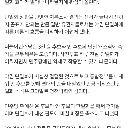
일화 효과가 얼마나 나타날지에 관심이 쏠린다.
단일화 상황을 반영한 여론조사 결과는 선거가 끝나기 전까
지 공표가 안되는 만큼 일반 유권자들로서는 야권 단일화에
따른 여론의 흐름을 파악하기 어렵게 됐다.
더불어민주당은 3일 윤 후보와 안 후보의 단일화 소식에 촉
각을 곤두세우는 모습이다. 사전투표 하루 전날 단일화가
이뤄지면서 민주당에겐 악재로 작용할 수 있기 때문이다.
야권 단일화가 사실상 결렬된 것으로 보고 통합정부를 내세
워 안 후보를 향해 연대의 손을 내밀었던 만큼 갑작스런 단
일화 소식은 그야말로 청천벽력인 셈이다.
민주당 측에선 윤 후보와 안 후보의 단일화를 애써 평가절
하며 단일화가 대선 판도에 미칠 파장을 축소하고 나섰다.