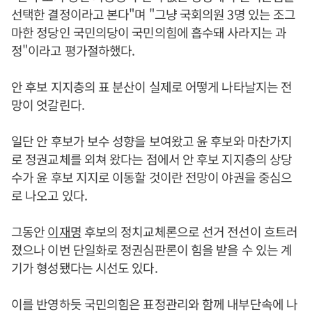
선택한 결정이라고 본다"며 "그냥 국회의원 3명 있는 조그
마한 정당인 국민의당이 국민의힘에 흡수돼 사라지는 과
정"이라고 평가절하했다.
안 후보 지지층의 표 분산이 실제로 어떻게 나타날지는 전
망이 엇갈린다.
일단 안 후보가 보수 성향을 보여왔고 윤 후보와 마찬가지
로 정권교체를 외쳐 왔다는 점에서 안 후보 지지층의 상당
수가 윤 후보 지지로 이동할 것이란 전망이 야권을 중심으
로 나오고 있다.
그동안
이재명
후보의 정치교체론으로 선거 전선이 흐트러
졌으나 이번 단일화로 정권심판론이 힘을 받을 수 있는 계
기가 형성됐다는 시선도 있다.
이를 반영하듯 국민의힘은 표정관리와 함께 내부단속에 나