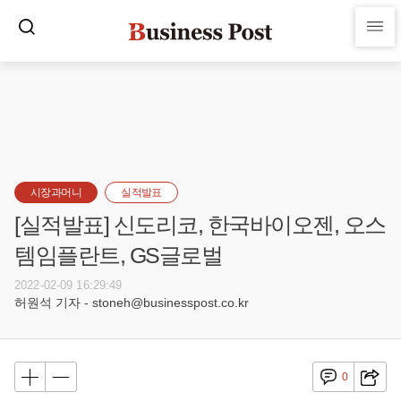
시장과머니
실적발표
[실적발표] 신도리코, 한국바이오젠, 오스
템임플란트, GS글로벌
2022-02-09 16:29:49
허원석 기자 - stoneh@businesspost.co.kr
0