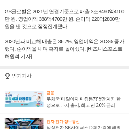
GS글로벌은 2021년 연결기준으로 매출 3조8490억4100
만 원, 영업이익 388억4700만 원, 순이익 220억2800만
원을 낸 것으로 잠정집계됐다.
2020년과 비교해 매출은 36.7%, 영업이익은 20.3% 증가
했다. 순이익을 내며 흑자로 돌아섰다. [비즈니스포스트
허원석 기자]
인기기사
금융
우체국 '매일이자 파킹통장' 5만 계좌 한
정으로 다시 출시, 최고 연 2.0% 금리
전자·전기·정보통신
삼성전자 SK하이닉스 D램 가격에 해외