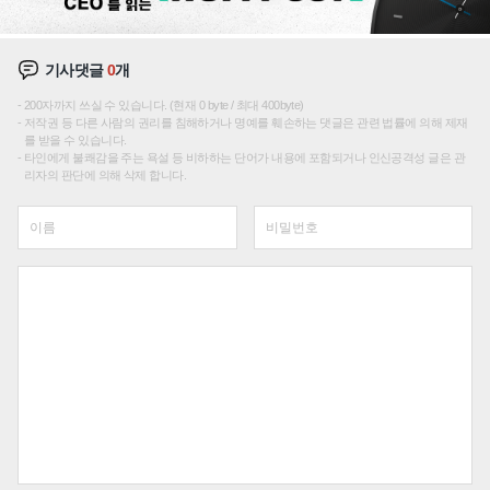
기사댓글
0
개
200자까지 쓰실 수 있습니다. (현재 0 byte / 최대 400byte)
저작권 등 다른 사람의 권리를 침해하거나 명예를 훼손하는 댓글은 관련 법률에 의해 제재
를 받을 수 있습니다.
타인에게 불쾌감을 주는 욕설 등 비하하는 단어가 내용에 포함되거나 인신공격성 글은 관
리자의 판단에 의해 삭제 합니다.