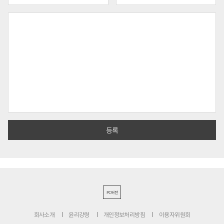
PC버전
회사소개
윤리강령
개인정보처리방침
이용자위원회