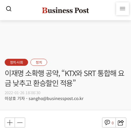
정치·사회
정치
이재명 소확행 공약, “KTX와 SRT 통합해 요
금 낮추고 환승할인 적용”
2022-01-26 18:00:30
이상호 기자 - sangho@businesspost.co.kr
0