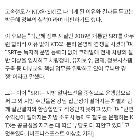
고속철도가 KTX와 SRT로 나뉘게 된 이유와 결과를 두고는
박근혜 정부의 실책이라며 비판하기도 했다.
이 후보는 “박근혜 정부 시절인 2016년 개통한 SRT를 아무
런 합리적 이유 없이 KTX와 분리 운영해 경쟁을 시켰다”며
“SRT는 독자적 운영 능력이 없어 코레일에 전체 차량의 절
반 이상을 임차하고 차량정비, 유지보수, 관제, 정보시스템
구축 등 대부분의 핵심 업무를 위탁하고 있어 무늬만 경
쟁”이라고 말했다.
그는 이어 “SRT는 지방 알짜노선을 중심으로 운행함으로
써 그 외 지방 주민들은 강남 접근성이 떨어지는 차별과 함
께 일반열차와 환승할인도 적용받지 못하고 있다”며 “반면
수익성이 떨어지는 지방 소도시 등에도 철도를 운행하는 K
TX는 공공성을 지키는 데 따른 부담도 다 떠안고 있다”고
덧붙였다. [비즈니스포스트 이상호 기자]