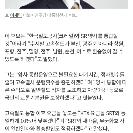
▲
이재명
더불어민주당 대통령선거 후보.
이 후보는 “한국철도공사(코레일)와 SR 양사를 통합할
것”이라며 “수서발 고속철도가 부산, 광주뿐 아니라 창원,
포항, 진주, 밀양, 전주, 남원, 순천, 여수로 환승없이 갈 수
있도록 하겠다”고 말했다.
그는 “양사 통합운영으로 불필요한 대기시간, 정차횟수를
줄여 고속열차 운행횟수를 증편하겠다”며 “양사 통합에 따
른 수익으로 일반철도 적자를 보조하고 차량 개선 등으로
국민의 교통기본권을 보장하겠다”고 덧붙였다.
고속철도 통합 이후 요금을 놓고는 “KTX 요금을 SRT와 동
일하게 10% 더 낮추겠다”며 “SRT와 새마을, 무궁화호 사
이 일반열차와 환승할인도 적용하겠다”고 말했다.