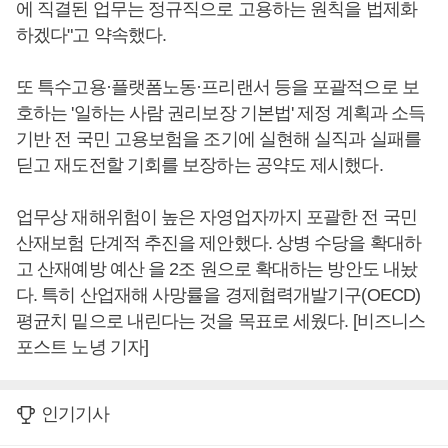
에 직결된 업무는 정규직으로 고용하는 원칙을 법제화
하겠다"고 약속했다.
또 특수고용·플랫폼노동·프리랜서 등을 포괄적으로 보
호하는 '일하는 사람 권리보장 기본법' 제정 계획과 소득
기반 전 국민 고용보험을 조기에 실현해 실직과 실패를
딛고 재도전할 기회를 보장하는 공약도 제시했다.
업무상 재해위험이 높은 자영업자까지 포괄한 전 국민
산재보험 단계적 추진을 제안했다. 상병 수당을 확대하
고 산재예방 예산 을 2조 원으로 확대하는 방안도 내놨
다. 특히 산업재해 사망률을 경제협력개발기구(OECD)
평균치 밑으로 내린다는 것을 목표로 세웠다. [비즈니스
포스트 노녕 기자]
인기기사