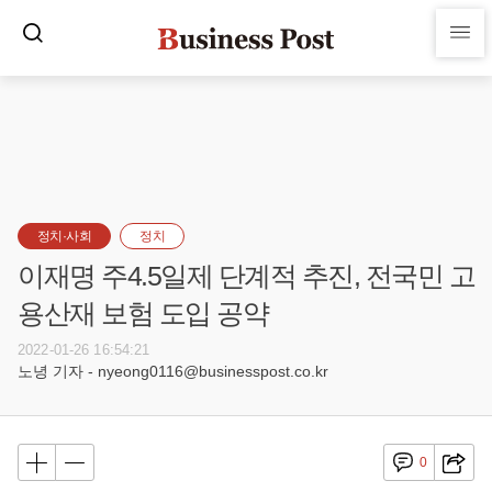
정치·사회
정치
이재명 주4.5일제 단계적 추진, 전국민 고
용산재 보험 도입 공약
2022-01-26 16:54:21
노녕 기자 - nyeong0116@businesspost.co.kr
0