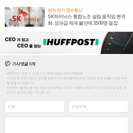
전자·전기·정보통신
SK하이닉스 통합노조 설립 움직임 본격
화, 성과급 체계 불만에 3500명 결집
기사댓글
0
개
200자까지 쓰실 수 있습니다. (현재 0 byte / 최대 400byte)
저작권 등 다른 사람의 권리를 침해하거나 명예를 훼손하는 댓글은 관련 법률에 의해 제재
를 받을 수 있습니다.
타인에게 불쾌감을 주는 욕설 등 비하하는 단어가 내용에 포함되거나 인신공격성 글은 관
리자의 판단에 의해 삭제 합니다.