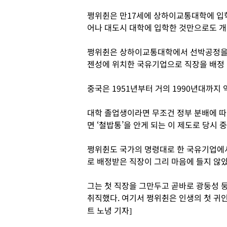
쩡위췬은 만17세에 상하이교통대학에 입학
어나 대도시 대학에 입학한 것만으로도 개
쩡위췬은 상하이교통대학에서 선박공정을 전
젠성에 위치한 국유기업으로 직장을 배정 
중국은 1951년부터 거의 1990년대까지
대학 졸업생이라면 무조건 정부 분배에 따
면 ‘철밥통’을 안게 되는 이 제도로 당시
쩡위췬도 국가의 명령대로 한 국유기업에서
로 배정받은 직장이 그리 마음에 들지 않
그는 첫 직장을 그만두고 곧바로 광둥성 
취직했다. 여기서 쩡위췬은 인생의 첫 귀인
트 노녕 기자]