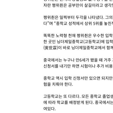
자란 쩡위췬은 공부만이 살길이라고 생각
쩡위췬은 일찍부터 두각을 나타냈다. 그의
다”며 “중학교 성적에서 상위 5위를 놓친
똑똑한 노력형 천재 쩡위췬은 우수한 입학
한 곳인 닝더제일중학교(고등학교)에 입학했
(黄世霖)이 바로 닝더제일중학교에서 함께
중국에서는 누구나 만6세가 됐을 때 거주
신청서를 내기만 하면 시험이나 추가 비용 
중학교 역시 입학 신청서만 있으면 되지만
험을 치뤄야 한다.
고등학교는 또 다르다. 모든 중학교 졸업
에 따라 학교를 배정받게 된다. 중국에서는
여있다.