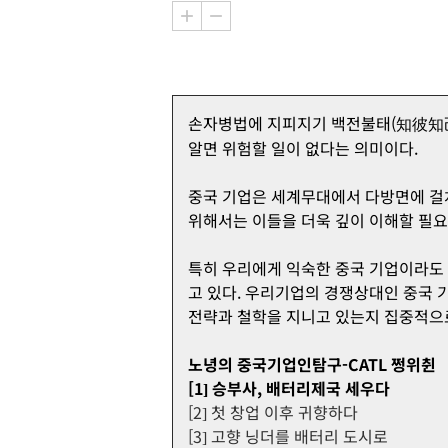
손자병법에 지피지기 백전불태(知彼知己
알면 위험할 일이 없다는 의미이다.
중국 기업은 세계무대에서 다방면에 걸쳐
위해서는 이들을 더욱 깊이 이해할 필요
특히 우리에게 익숙한 중국 기업이라도 
고 있다. 우리기업의 경쟁상대인 중국 
전략과 철학을 지니고 있는지 집중적으로
노녕의 중국기업인탐구-CATL 쩡위췬
[1] 승부사, 배터리제국 세우다
[2] 첫 창업 이후 귀향하다
[3] 고향 닝더를 배터리 도시로