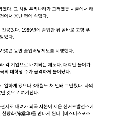
했다. 그 시절 우리나라가 그러했듯 시골에서 태
천에서 용난 편에 속했다.
공했다. 1989년에 졸업한 뒤 곧바로 고향 푸
받았다.
 약 50년 동안 졸업배당제도를 시행했다.
라 각 기업으로 배치되는 제도다. 대학만 들어가
 중국의 대학생 수가 급격하게 늘어났다.
 일하게 됐으나 3개월도 채 안돼 그만뒀다. 타의
았던 것으로 여겨진다.
둥관시로 내려가 외국 자본이 세운 신커츠발전소에
 천탕화(陈棠华)를 만나게 된다. [비즈니스포스