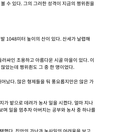
볼 수 있다. 그의 그러한 성격이 지금의 쩡위췬을
발 1048미터 높이의 산이 있다. 산세가 날렵해
둘러싸인 조용하고 아름다운 시골 마을이 있다. 이
 많았는데 쩡위췬도 그 중 한 명이었다.
태어났다. 많은 형제들을 둬 풍요롭지만은 않은 가
지가 밭으로 데려가 농사 일을 시켰다. 얼마 지나
 보며 일을 멈추자 아버지는 공부와 농사 중 하나를
택했다. 집안의 가난과 농사일의 어려움을 보고