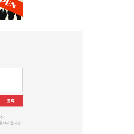
등록
다.
 삭제 합니다.