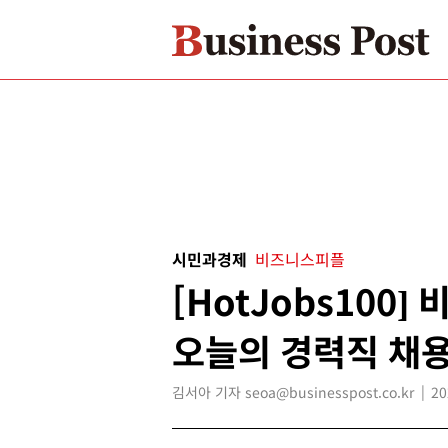
시민과경제
비즈니스피플
[HotJobs100
오늘의 경력직 채용
김서아 기자 seoa@businesspost.co.kr
20