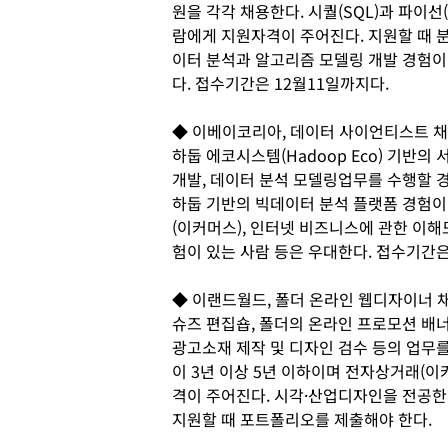
원을 각각 채용한다. 시퀄(SQL)과 파이선
람에게 지원자격이 주어진다. 지원할 때 
이터 분석과 알고리즘 모델링 개발 경험이 
다. 접수기간은 12월11일까지다.
◆ 이베이코리아, 데이터 사이언티스트 
하둡 에코시스템(Hadoop Eco) 기반의
개발, 데이터 분석 모델링업무를 수행할 
하둡 기반의 빅데이터 분석 플랫폼 경험이
(이커머스), 인터넷 비즈니스에 관한 이해
험이 있는 사람 등은 우대한다. 접수기간은 
◆ 이랜드월드, 폴더 온라인 웹디자이너 
슈즈 편집숍, 폴더의 온라인 프로모션 배너
광고소재 제작 및 디자인 검수 등의 업무
이 3년 이상 5년 이하이며 전자상거래(이
격이 주어진다. 시각·산업디자인을 전공한 
지원할 때 포트폴리오를 제출해야 한다.