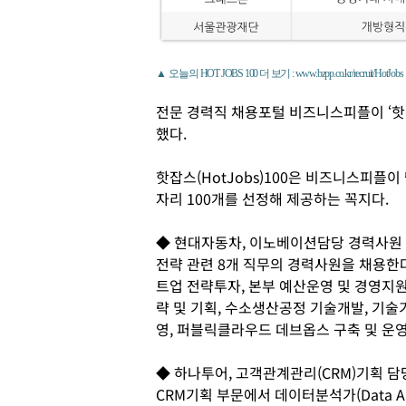
▲ 오늘의 HOT JOBS 100 더 보기 : www.bzpp.co.kr/recruit/HotJobs
전문 경력직 채용포털 비즈니스피플이 ‘핫
했다.
핫잡스(HotJobs)100은 비즈니스피플
자리 100개를 선정해 제공하는 꼭지다.
◆ 현대자동차, 이노베이션담당 경력사원
전략 관련 8개 직무의 경력사원을 채용한
트업 전략투자, 본부 예산운영 및 경영지
략 및 기획, 수소생산공정 기술개발, 기술
영, 퍼블릭클라우드 데브옵스 구축 및 운영
◆ 하나투어, 고객관계관리(CRM)기획 담
CRM기획 부문에서 데이터분석가(Data A