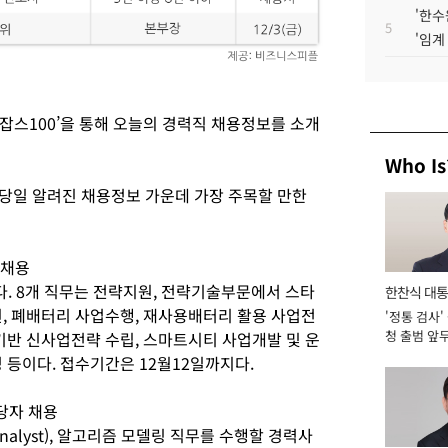
'한수
5
'임계
잡스100’을 통해 오늘의 경력직 채용정보를 소개
Who Is
이 당일 알려진 채용정보 가운데 가장 주목할 만한
 채용
다. 8개 직무는 전략지원, 전략기술부문에서 스타
한찬식 대
원, 폐배터리 사업수행, 재사용배터리 활용 사업전
'정통 검사'
서관
청 출범 앞
기반 신사업전략 수립, 스마트시티 사업개발 및 운
맡아 [2026
 등이다. 접수기간은 12월12일까지다.
당자 채용
nalyst), 알고리즘 모델링 직무를 수행할 경력사