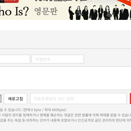
 수 있습니다. (현재 0 byte / 최대 400byte)
다른 사람의 권리를 침해하거나 명예를 훼손하는 댓글은 관련 법률에 의해 제재를 받을 수 있습니
쾌감을 주는 욕설 등 비하하는 단어가 내용에 포함되거나 인신공격성 글은 관리자의 판단에 의해