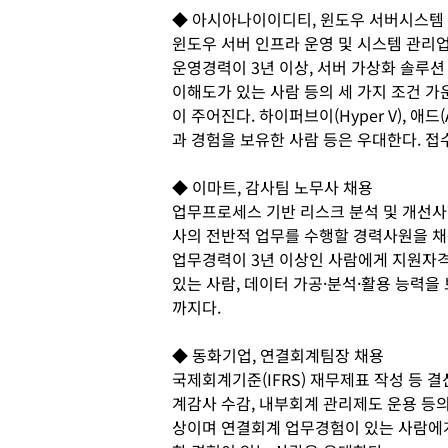
◆ 아시아나이이디티, 윈도우 서버시스템
윈도우 서버 인프라 운영 및 시스템 관리
운영경력이 3년 이상, 서버 가상화 솔루션
이해도가 있는 사람 등의 세 가지 조건 
이 주어진다. 하이퍼브이(Hyper V), 애드(
과 경험을 보유한 사람 등은 우대한다. 접
◆ 이마트, 감사팀 노무사 채용
업무프로세스 기반 리스크 분석 및 개선사
사의 전반적 업무를 수행할 경력사원을 채
업무경력이 3년 이상인 사람에게 지원자격
있는 사람, 데이터 가공·분석·활용 능력을
까지다.
◆ 동화기업, 연결회계팀장 채용
국제회계기준(IFRS) 재무제표 작성 등 
계감사 수감, 내부회계 관리제도 운용 등의
상이며 연결회계 업무경험이 있는 사람에