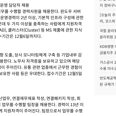
 운영 담당자 채용
지 장바구
업무를 수행할 경력사원을 채용한다. 윈도우 서버
[오늘의 주
 운영경력이 2년 이상, 기본적 인프라 구성에 관한
라, 코스피
가운데 두 가지 이상을 충족하는 사람에게 지원자격
AD), 클러스터(Cluster) 등 MS 제품에 관한 지식
국힘 윤리위
수기간은 12월6일까지다.
윤리위원 
KDB생명
금융지주 
항 도출, 상시 모니터링체계 구축 등 기업내부 감
용한다. 노무사 자격증을 보유하고 있으며 해당
가스공사 2
이 주어진다. 유통 관련 업종에서 근무한 경험이
수용 미수금
 보유한 사람 등은 우대한다. 접수기간은 12월5일
반도체공학
된 규제가 
결산업무, 연결재무제표 작성, 연결패키지 작성, 회
 업무를 수행할 팀장을 채용한다. 경력이 13년 이
게 지원자격이 주어진다. 팀장으로서 업무를 수행