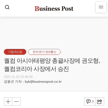
기업과산업
전자·전기·정보통신
퀄컴 아시아태평양 총괄사장에 권오형,
퀄컴코리아 사장에서 승진
2021-11-16 20:40:48
강용규 기자 - kyk@businesspost.co.kr
0