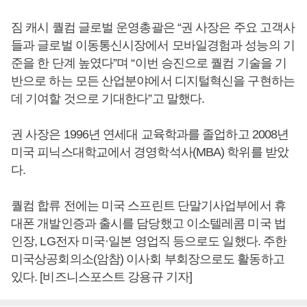
짐 캐시 퀄컴 글로벌 운영총괄은 “권 사장은 주요 고객사
들과 글로벌 이동통신시장에서 모바일경험과 성능의 기
준을 한 단계 높였다”며 “이번 승진으로 퀄컴 기술을 기
반으로 하는 모든 산업분야에서 디지털혁신을 구현하는
데 기여할 것으로 기대한다”고 말했다.
권 사장은 1996년 연세대 교육학과를 졸업하고 2008년
미국 피닉스대학교에서 경영학석사(MBA) 학위를 받았
다.
퀄컴 합류 전에는 미국 스프린트 단말기사업부에서 휴
대폰 개발인증과 출시를 담당했고 이소텔레콤 미국 법
인장, LG전자 미국·일본 영업직 등으로도 일했다. 주한
미국상공회의소(암참) 이사회 부회장으로도 활동하고
있다. [비즈니스포스트 강용규 기자]