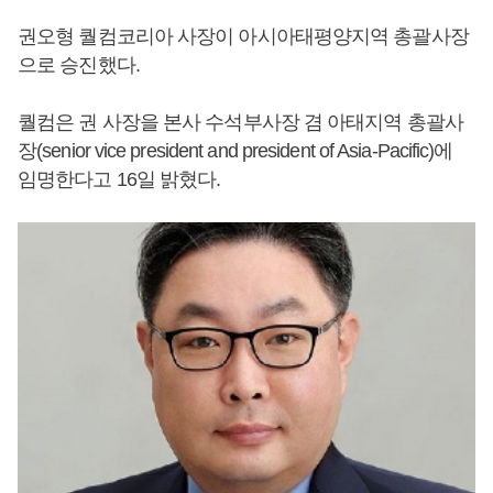
권오형 퀄컴코리아 사장이 아시아태평양지역 총괄사장
으로 승진했다.
퀄컴은 권 사장을 본사 수석부사장 겸 아태지역 총괄사
장(senior vice president and president of Asia-Pacific)에
임명한다고 16일 밝혔다.