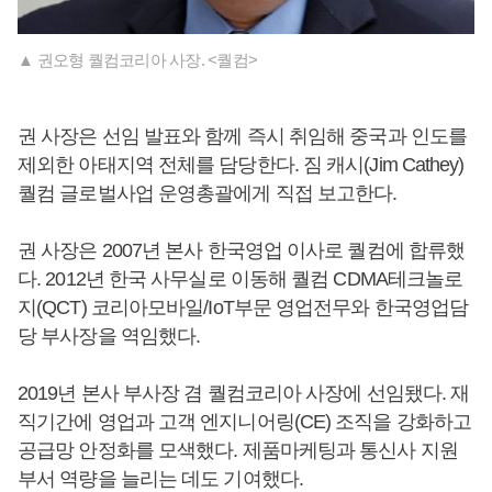
▲ 권오형 퀄컴코리아 사장. <퀄컴>
권 사장은 선임 발표와 함께 즉시 취임해 중국과 인도를
제외한 아태지역 전체를 담당한다. 짐 캐시(Jim Cathey)
퀄컴 글로벌사업 운영총괄에게 직접 보고한다.
권 사장은 2007년 본사 한국영업 이사로 퀄컴에 합류했
다. 2012년 한국 사무실로 이동해 퀄컴 CDMA테크놀로
지(QCT) 코리아모바일/IoT부문 영업전무와 한국영업담
당 부사장을 역임했다.
2019년 본사 부사장 겸 퀄컴코리아 사장에 선임됐다. 재
직기간에 영업과 고객 엔지니어링(CE) 조직을 강화하고
공급망 안정화를 모색했다. 제품마케팅과 통신사 지원
부서 역량을 늘리는 데도 기여했다.