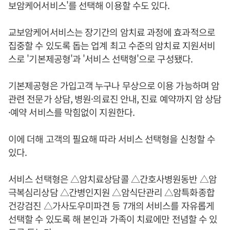
보암케어서비스'를 선택해 이용할 수도 있다.
교보암케어서비스는 장기간의 암치료 과정에 효과적으로
집중할 수 있도록 돕는 업계 최고 수준의 암치료 지원서비
스로 '기본제공형'과 '서비스 선택형'으로 구성됐다.
기본제공형은 가입고객 누구나 무상으로 이용 가능하며 암
관련 전문가 상담, 병원·의료진 안내, 진료 예약까지 암 상담
·예약 서비스를 막힘없이 지원한다.
이에 더해 고객의 필요해 따라 서비스 선택형을 신청할 수
있다.
서비스 선택형은 △암치료상담콜 △간호사병원동반 △암
극복심리상담 △간병인지원 △암식단관리 △암특화종합
건강검진 △가사도우미파견 등 7개의 서비스를 자유롭게
선택할 수 있도록 해 본인과 가족이 치료에만 전념할 수 있