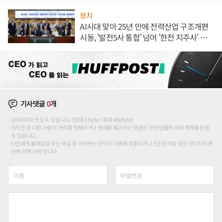
정치
AI시대 맞아 25년 만에 전력산업 구조개편
시동, '발전5사 통합' 넘어 '한전 지주사' 재편
론도
기사댓글
0
개
200자까지 쓰실 수 있습니다. (현재 0 byte / 최대 400byte)
저작권 등 다른 사람의 권리를 침해하거나 명예를 훼손하는 댓글은 관련 법률에 의해 제재를 받을
수 있습니다.
타인에게 불쾌감을 주는 욕설 등 비하하는 단어가 내용에 포함되거나 인신공격성 글은 관리자의 판
단에 의해 삭제 합니다.