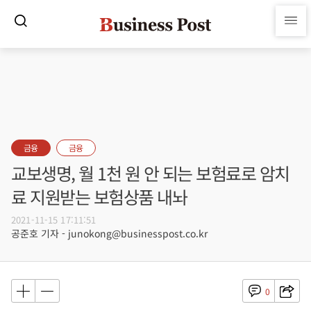
금융
금융
교보생명, 월 1천 원 안 되는 보험료로 암치
료 지원받는 보험상품 내놔
2021-11-15 17:11:51
공준호 기자 - junokong@businesspost.co.kr
0