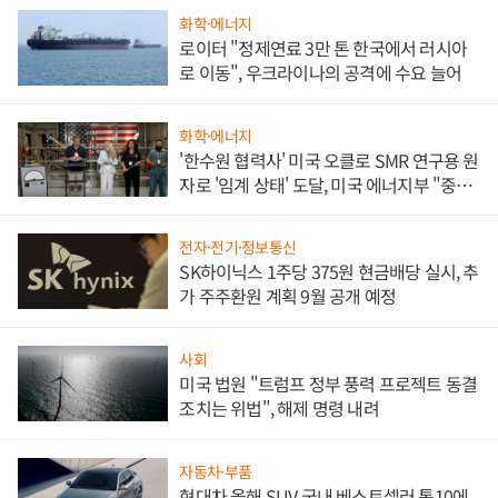
화학·에너지
로이터 "정제연료 3만 톤 한국에서 러시아
로 이동", 우크라이나의 공격에 수요 늘어
화학·에너지
'한수원 협력사' 미국 오클로 SMR 연구용 원
자로 '임계 상태' 도달, 미국 에너지부 "중요
한 이정표"
전자·전기·정보통신
SK하이닉스 1주당 375원 현금배당 실시, 추
가 주주환원 계획 9월 공개 예정
사회
미국 법원 "트럼프 정부 풍력 프로젝트 동결
조치는 위법", 해제 명령 내려
자동차·부품
현대차 올해 SUV 국내 베스트셀러 톱10에