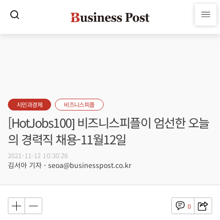
시민과경제
비즈니스피플
[HotJobs100] 비즈니스피플이 엄선한 오늘
의 경력직 채용-11월12일
2021-11-12 10:30:26
김서아 기자 - seoa@businesspost.co.kr
0