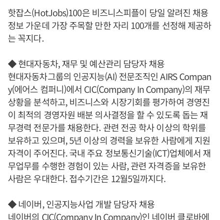
핫잡스(HotJobs)100은 비즈니스피플이 당일 알려진 채용
정보 가운데 가장 주목할 만한 자리 100개를 선정해 제공하
는 꼭지다.
◆ 현대자동차, 재무 및 예산관리 담당자 채용
현대자동차그룹의 인공지능(AI) 전문조직인 AIRS Compan
y(에어스 컴퍼니)에서 CIC(Company In Company)의 재무
상황을 분석하고, 비즈니스와 시장기회를 평가하여 경영진
이 최적의 경영자원 배분 의사결정을 할 수 있도록 돕는 재
무경력 전문가를 채용한다. 관련 전공 학사 이상의 학위를
보유하고 있으며, 5년 이상의 경력을 보유한 사람에게 지원
자격이 주어진다. 국내 주요 정보통신기술(ICT)업체에서 재
무업무를 수행한 경험이 있는 사람, 관련 자격증을 보유한
사람은 우대한다. 접수기간은 12월5일까지다.
◆ 네이버, 인공지능사업 개발 담당자 채용
네이버의 CIC(Company In Company)인 네이버 클로바에