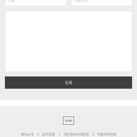
PC버전
회사소개
윤리강령
개인정보처리방침
이용자위원회