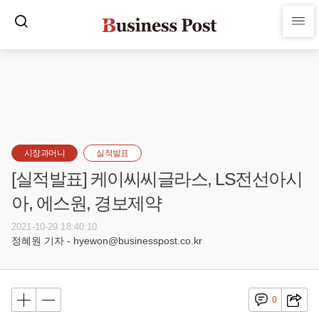
시장과머니
실적발표
[실적발표] 케이씨씨글라스, LS전선아시
아, 에스원, 경보제약
2021-10-29 18:40:10
정혜원 기자 - hyewon@businesspost.co.kr
0