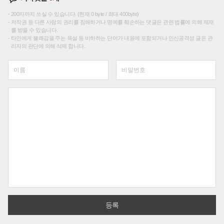
200자까지 쓰실 수 있습니다. (현재 0 byte / 최대 400byte)
저작권 등 다른 사람의 권리를 침해하거나 명예를 훼손하는 댓글은 관련 법률에 의해 제재
를 받을 수 있습니다.
타인에게 불쾌감을 주는 욕설 등 비하하는 단어가 내용에 포함되거나 인신공격성 글은 관
리자의 판단에 의해 삭제 합니다.