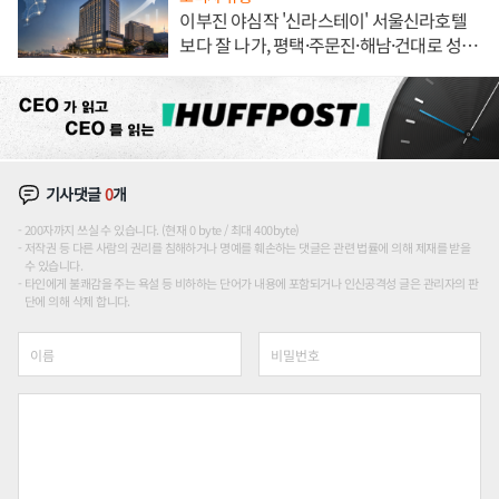
이부진 야심작 '신라스테이' 서울신라호텔
보다 잘 나가, 평택·주문진·해남·건대로 성
장판 더 넓힌다
기사댓글
0
개
200자까지 쓰실 수 있습니다. (현재 0 byte / 최대 400byte)
저작권 등 다른 사람의 권리를 침해하거나 명예를 훼손하는 댓글은 관련 법률에 의해 제재를 받을
수 있습니다.
타인에게 불쾌감을 주는 욕설 등 비하하는 단어가 내용에 포함되거나 인신공격성 글은 관리자의 판
단에 의해 삭제 합니다.