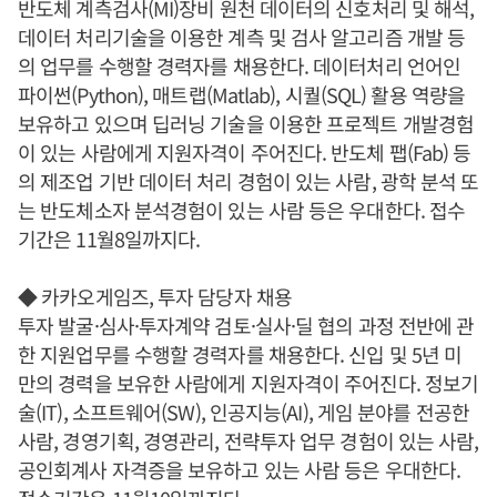
반도체 계측검사(MI)장비 원천 데이터의 신호처리 및 해석,
데이터 처리기술을 이용한 계측 및 검사 알고리즘 개발 등
의 업무를 수행할 경력자를 채용한다. 데이터처리 언어인
파이썬(Python), 매트랩(Matlab), 시퀄(SQL) 활용 역량을
보유하고 있으며 딥러닝 기술을 이용한 프로젝트 개발경험
이 있는 사람에게 지원자격이 주어진다. 반도체 팹(Fab) 등
의 제조업 기반 데이터 처리 경험이 있는 사람, 광학 분석 또
는 반도체소자 분석경험이 있는 사람 등은 우대한다. 접수
기간은 11월8일까지다.
◆ 카카오게임즈, 투자 담당자 채용
투자 발굴·심사·투자계약 검토·실사·딜 협의 과정 전반에 관
한 지원업무를 수행할 경력자를 채용한다. 신입 및 5년 미
만의 경력을 보유한 사람에게 지원자격이 주어진다. 정보기
술(IT), 소프트웨어(SW), 인공지능(AI), 게임 분야를 전공한
사람, 경영기획, 경영관리, 전략투자 업무 경험이 있는 사람,
공인회계사 자격증을 보유하고 있는 사람 등은 우대한다.