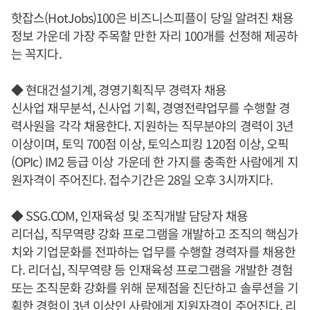
핫잡스(HotJobs)100은 비즈니스피플이 당일 알려진 채용
정보 가운데 가장 주목할 만한 자리 100개를 선정해 제공하
는 꼭지다.
◆ 현대건설기계, 경영기획직무 경력자 채용
신사업 재무분석, 신사업 기획, 경영전략업무를 수행할 경
력사원을 각각 채용한다. 지원하는 직무분야의 경력이 3년
이상이며, 토익 700점 이상, 토익스피킹 120점 이상, 오픽
(OPIc) IM2 등급 이상 가운데 한 가지를 충족한 사람에게 지
원자격이 주어진다. 접수기간은 28일 오후 3시까지다.
◆ SSG.COM, 인재육성 및 조직개발 담당자 채용
리더십, 직무역량 강화 프로그램을 개발하고 조직의 핵심가
치와 기업문화를 전파하는 업무를 수행할 경력자를 채용한
다. 리더십, 직무역량 등 인재육성 프로그램을 개발한 경험
또는 조직문화 강화를 위해 문제점을 진단하고 솔루션을 기
획한 경험이 3년 이상인 사람에게 지원자격이 주어진다. 리