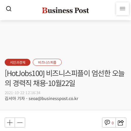
시민과경제
비즈니스피플
[HotJobs100] 비즈니스피플이 엄선한 오늘
의 경력직 채용-10월22일
2021-10-22 12:16:34
김서아 기자 - seoa@businesspost.co.kr
0