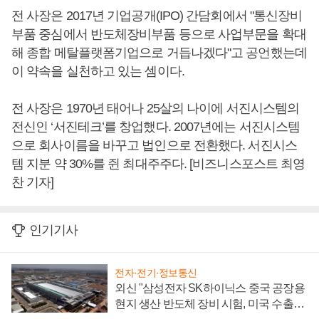
전 사장은 2017년 기업공개(IPO) 간담회에서 "통신장비
부품 중심에서 반도체장비부품 등으로 사업부문을 확대
해 종합 메탈플랫폼기업으로 거듭나겠다"고 공언했는데
이 약속을 실천하고 있는 셈이다.
전 사장은 1970년 태어나 25살의 나이에 서진시스템의
전신인 ‘서진테크’를 창업했다. 2007년에는 서진시스템
으로 회사이름을 바꾸고 법인으로 전환했다. 서진시스
템 지분 약 30%를 쥔 최대주주다. [비즈니스포스트 최영
찬 기자]
인기기사
전자·전기·정보통신
외신 "삼성전자 SK하이닉스 중국 공장용
현지 생산 반도체 장비 시험, 미국 수출통