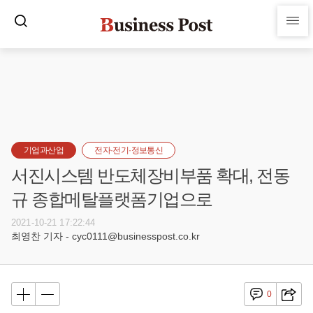
기업과산업
전자·전기·정보통신
서진시스템 반도체장비부품 확대, 전동
규 종합메탈플랫폼기업으로
2021-10-21 17:22:44
최영찬 기자 - cyc0111@businesspost.co.kr
0