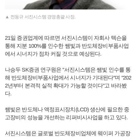
▲ 전동규 서진시스템 경영총괄 사장.
21일 증권업계에 따르면 서진시스템이 자회사 텍슨을
통해 지분 100%를 인수한 쌤빛과 반도체장비부품사업
에서 시너지가 점차 커질 것으로 예상된다.
나승두 SK증권 연구원은 "서진시스템은 쌤빛 인수를 통
해 반도체장비부품사업에서 시너지가 기대된다"며 "202
2년부터 본격적 실적 확대가 가능할 것이다"고 바라봤
다.
쌤빛은 반도체나 액정표시장치(LCD) 생산에 필요한 중
고장비의 성능을 개선하는 리퍼비시사업을 하고 있다.
서진시스템은 글로벌 반도체장비업체에 웨이퍼 가공장