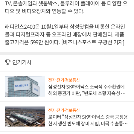
TV, 콘솔게임과 셋톱박스, 블루레이 플레이어 등 다양한 오
디오 및 비디오장치와 연동할 수 있다.
래디언스2400은 10월1일부터 삼성닷컴을 비롯한 온라인
몰과 디지털프라자 등 오프라인 매장에서 판매된다. 제품
출고가격은 599만 원이다. [비즈니스포스트 구광선 기자]
인기기사
전자·전기·정보통신
삼성전자 SK하이닉스 소극적 주주환원에
해외 증권가 비판, "반도체 호황 지속성 의
문"
전자·전기·정보통신
로이터 "삼성전자 SK하이닉스 중국 공장용
현지 생산 반도체 장비 시험, 미국 수출통제
대비"