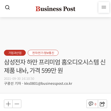
기업과산업
전자·전기·정보통신
삼성전자 하만 프리미엄 홈오디오시스템 신
제품 내놔, 가격 599만 원
2021-09-30 16:10:50
구광선 기자 - kks0801@businesspost.co.kr
0