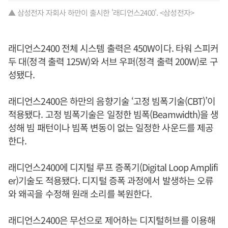
▲ 삼성전자 자회사 하만이 출시한 '래디언스2400'. <삼성전자>
래디언스2400 전체 시스템 출력은 450W이다. 타워 스피커
두 대(정격 출력 125W)와 서브 우퍼(정격 출력 200W)로 구
성됐다.
래디언스2400은 하만의 음향기술 ‘고정 빔폭기술(CBT)’이
적용됐다. 고정 빔폭기술은 일정한 빔폭(Beamwidth)을 생
성해 빔 패턴이나 빔폭 변동이 없는 일정한 사운드를 제공
한다.
래디언스2400에 디지털 루프 증폭기(Digital Loop Amplifi
er)기술도 적용됐다. 디지털 증폭 과정에서 발생하는 오류
와 왜곡을 수정해 원래 소리를 복원한다.
래디언스2400은 무선으로 제어하는 디지털허브를 이용해