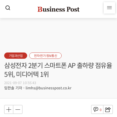
기업과산업
전자·전기·정보통신
삼성전자 2분기 스마트폰 AP 출하량 점유율
5위, 미디어텍 1위
2021-09-07 10:55:43
임한솔 기자 - limhs@businesspost.co.kr
0