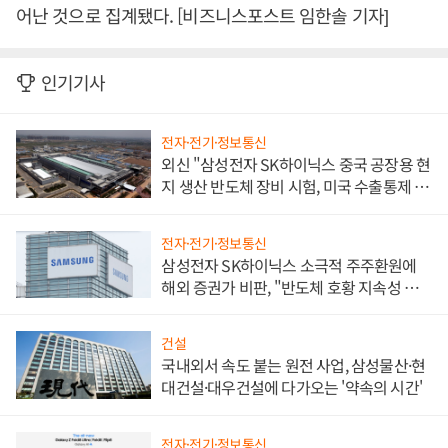
어난 것으로 집계됐다. [비즈니스포스트 임한솔 기자]
인기기사
전자·전기·정보통신
외신 "삼성전자 SK하이닉스 중국 공장용 현
지 생산 반도체 장비 시험, 미국 수출통제 대
비"
전자·전기·정보통신
삼성전자 SK하이닉스 소극적 주주환원에
해외 증권가 비판, "반도체 호황 지속성 의
문"
건설
국내외서 속도 붙는 원전 사업, 삼성물산·현
대건설·대우건설에 다가오는 '약속의 시간'
전자·전기·정보통신