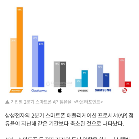
▲ 기업별 2분기 스마트폰 AP 점유율. <카운터포인트>
삼성전자의 2분기 스마트폰 애플리케이션 프로세서(AP) 점
유율이 지난해 같은 기간보다 축소된 것으로 나타났다.