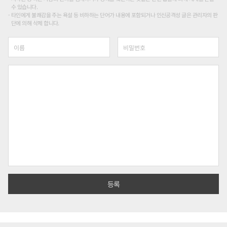
수 있습니다.
타인에게 불쾌감을 주는 욕설 등 비하하는 단어가 내용에 포함되거나 인신공격성 글은 관리자의 판
단에 의해 삭제 합니다.