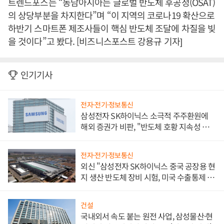
트렌드포스는 “동남아시아는 글로벌 반도체 후공정(OSAT)
의 상당부분을 차지한다”며 “이 지역의 코로나19 확산으로
하반기 스마트폰 제조사들이 핵심 반도체 조달에 차질을 빚
을 것이다”고 봤다. [비즈니스포스트 강용규 기자]
인기기사
전자·전기·정보통신
삼성전자 SK하이닉스 소극적 주주환원에
해외 증권가 비판, "반도체 호황 지속성 의
문"
전자·전기·정보통신
외신 "삼성전자 SK하이닉스 중국 공장용 현
지 생산 반도체 장비 시험, 미국 수출통제 대
비"
건설
국내외서 속도 붙는 원전 사업, 삼성물산·현