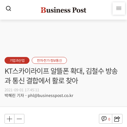
기업과산업
전자·전기·정보통신
KT스카이라이프 알뜰폰 확대, 김철수 방송
과 통신 결합에서 활로 찾아
2021-09-01 17:45:11
박혜린 기자 - phl@businesspost.co.kr
0