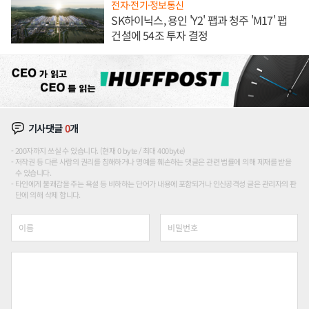
전자·전기·정보통신
SK하이닉스, 용인 'Y2' 팹과 청주 'M17' 팹
건설에 54조 투자 결정
기사댓글
0
개
200자까지 쓰실 수 있습니다. (현재 0 byte / 최대 400byte)
저작권 등 다른 사람의 권리를 침해하거나 명예를 훼손하는 댓글은 관련 법률에 의해 제재를 받을
수 있습니다.
타인에게 불쾌감을 주는 욕설 등 비하하는 단어가 내용에 포함되거나 인신공격성 글은 관리자의 판
단에 의해 삭제 합니다.