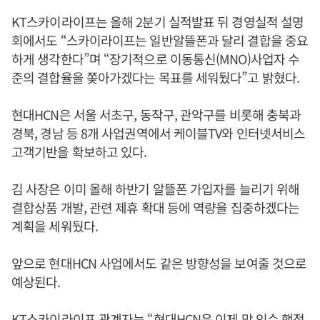
KT스카이라이프는 올해 2분기 실적발표 뒤 경영실적 설명
회에서도 “스카이라이프는 일반알뜰폰과 달리 결합을 중요
하게 생각한다”며 “장기적으로 이동통신(MNO)사업자 수
준의 결합율을 쫒아가겠다는 목표를 세워뒀다”고 밝혔다.
현대HCN은 서울 서초구, 동작구, 관악구를 비롯해 충북과
경북, 경남 등 8개 사업권역에서 케이블TV와 인터넷서비스
고객기반을 확보하고 있다.
김 사장은 이미 올해 하반기 알뜰폰 가입자를 늘리기 위해
결합상품 개발, 관련 제휴 확대 등에 역량을 집중하겠다는
계획을 세워뒀다.
앞으로 현대HCN 사업에서도 같은 방향성을 보여줄 것으로
예상된다.
KT스카이라이프 관계자는 “현대HCN은 이제 막 인수 행정