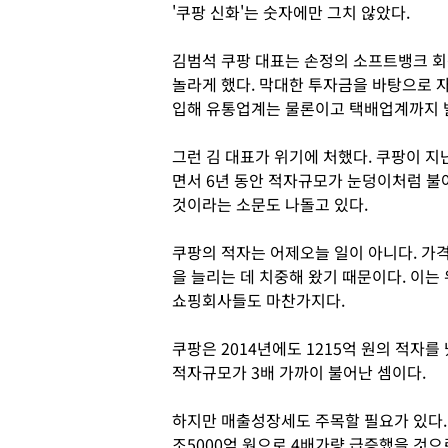
'쿠팡 신화'는 숫자에만 그치 않았다.
김범석 쿠팡 대표는 손정의 소프트뱅크 회
놀라게 했다. 막대한 투자금을 바탕으로 
입해 유통업계는 물론이고 택배업계까지 
그런 김 대표가 위기에 처했다. 쿠팡이 지
면서 6년 동안 적자규모가 눈덩이처럼 불
것이라는 소문도 나돌고 있다.
쿠팡의 적자는 어제오늘 일이 아니다. 가
을 늘리는 데 치중해 왔기 때문이다. 이
쇼핑회사들도 마찬가지다.
쿠팡은 2014년에도 1215억 원의 적자
적자규모가 3배 가까이 불어난 셈이다.
하지만 매출성장세도 주목할 필요가 있다. 쿠
조5000억 원으로 4배가량 급증했을 것으