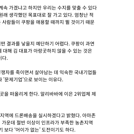
계속 가겠냐고 하지만 우리는 수지를 맞출 수 있다
 원래 생각했던 목표대로 잘 가고 있다. 엄청난 적
든 사람들이 쿠팡을 애용할 때까지 뛸 것이기 때문
어떤 결과를 낳을지 예단하기 어렵다. 쿠팡이 과연
대해 김 대표가 아랑곳하지 않을 수 있는 것은
이다.
경쟁자를 죽이면서 살아남는 데 익숙한 국내기업들
짜 '문제기업'으로 보이는 이유다.
곳을 떠올리게 한다. 알리바바에 이은 2위업체 제
촌지역에 드론배송을 실시하겠다고 밝혔다. 아마존
명 가운데 절반 이상이 인프라가 부족한 농촌지역
보다 ‘어이가 없는’ 도전이기도 하다.