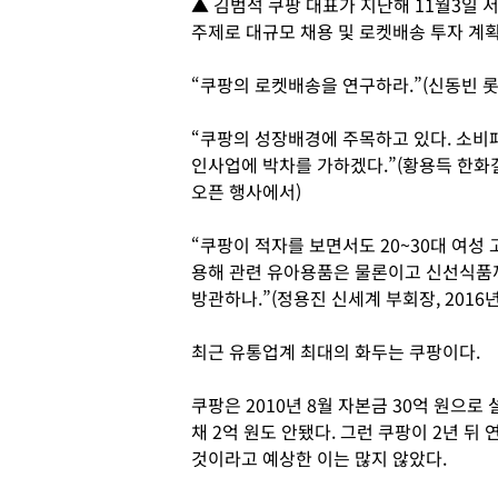
▲ 김범석 쿠팡 대표가 지난해 11월3일 
주제로 대규모 채용 및 로켓배송 투자 계획
“쿠팡의 로켓배송을 연구하라.”(신동빈 롯
“쿠팡의 성장배경에 주목하고 있다. 소비
인사업에 박차를 가하겠다.”(황용득 한화갤러
오픈 행사에서)
“쿠팡이 적자를 보면서도 20~30대 여성 
용해 관련 유아용품은 물론이고 신선식품까
방관하나.”(정용진 신세계 부회장, 2016년
최근 유통업계 최대의 화두는 쿠팡이다.
쿠팡은 2010년 8월 자본금 30억 원으로
채 2억 원도 안됐다. 그런 쿠팡이 2년 뒤 
것이라고 예상한 이는 많지 않았다.