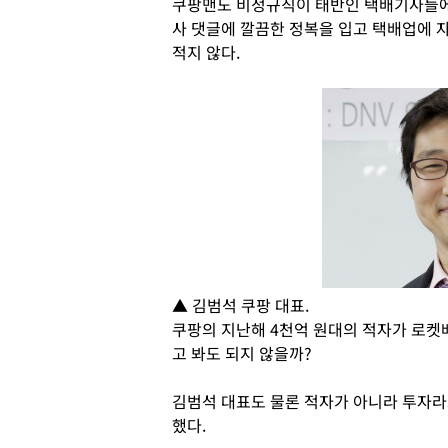
쿠팡맨도 비정규직이 태반인 택배기사들에 
사 댓글에 깔끔한 정복을 입고 택배업에 
적지 않다.
▲ 김범석 쿠팡 대표.
쿠팡의 지난해 4천억 원대의 적자가 로켓
고 봐도 되지 않을까?
김범석 대표도 물론 적자가 아니라 투자라
했다.