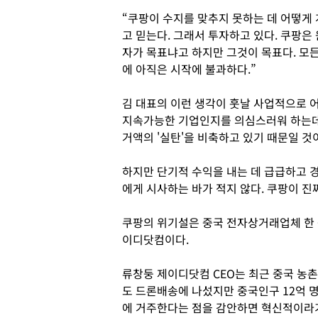
“쿠팡이 수지를 맞추지 못하는 데 어떻게 
고 믿는다. 그래서 투자하고 있다. 쿠팡은
자가 목표냐고 하지만 그것이 목표다. 모
에 아직은 시작에 불과하다.”
김 대표의 이런 생각이 훗날 사업적으로 
지속가능한 기업인지를 의심스러워 하는데 
거액의 '실탄'을 비축하고 있기 때문일 것
하지만 단기적 수익을 내는 데 급급하고 
에게 시사하는 바가 적지 않다. 쿠팡이 진
쿠팡의 위기설은 중국 전자상거래업체 한 
이디닷컴이다.
류창둥 제이디닷컴 CEO는 최근 중국 농
도 드론배송에 나섰지만 중국인구 12억 
에 거주한다는 점을 감안하면 혁신적이라기 