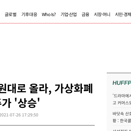
글로벌
기후대응
Who Is?
기업·산업
금융
시장·머니
시민·경
HUFF
 원대로 올라, 가상화폐
'드라마에서
가 '상승'
고 커머스
바닷속 산
2021-07-26 17:29:50
황 : 한국