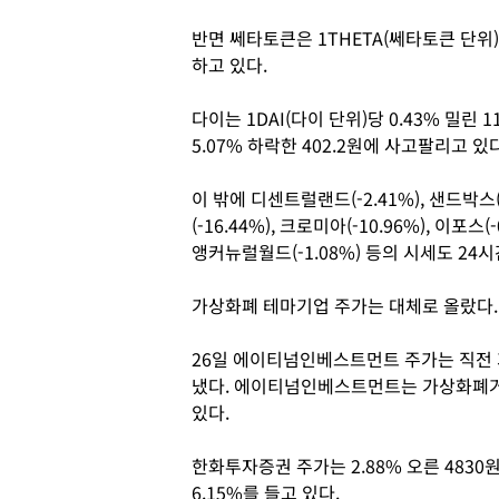
반면 쎄타토큰은 1THETA(쎄타토큰 단위)당
하고 있다.
다이는 1DAI(다이 단위)당 0.43% 밀린 
5.07% 하락한 402.2원에 사고팔리고 있다
이 밖에 디센트럴랜드(-2.41%), 샌드박스(-
(-16.44%), 크로미아(-10.96%), 이포스(
앵커뉴럴월드(-1.08%) 등의 시세도 24
가상화폐 테마기업 주가는 대체로 올랐다.
26일 에이티넘인베스트먼트 주가는 직전 거
냈다. 에이티넘인베스트먼트는 가상화폐거
있다.
한화투자증권 주가는 2.88% 오른 483
6.15%를 들고 있다.