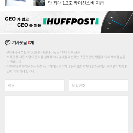
안 최대 1.3조 라이선스비 지급
기사댓글
0
개
200자까지 쓰실 수 있습니다. (현재 0 byte / 최대 400byte)
저작권 등 다른 사람의 권리를 침해하거나 명예를 훼손하는 댓글은 관련 법률에 의해 제재를 받을
수 있습니다.
타인에게 불쾌감을 주는 욕설 등 비하하는 단어가 내용에 포함되거나 인신공격성 글은 관리자의 판
단에 의해 삭제 합니다.