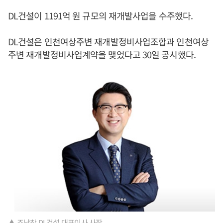
DL건설이 1191억 원 규모의 재개발사업을 수주했다.
DL건설은 인천여상주변 재개발정비사업조합과 인천여상
주변 재개발정비사업계약을 맺었다고 30일 공시했다.
▲ 조남창 DL건설 대표이사 사장.