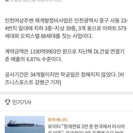
인천여상주변 재개발정비사업은 인천광역시 중구 사동 23-
4번지 일대에 지하 3층~지상 39층, 3개 동으로 아파트 579
세대와 오피스텔 88세대를 짓는 사업이다.
계약금액은 1190억9903만 원으로 지난해 DL건설 연결기
준 매출의 6.87% 수준이다.
공사기간은 34개월이지만 착공일은 정해지지 않았다. [비
즈니스포스트 감병근 기자]
인기기사
화학·에너지
로이터 "정제연료 3만 톤 한국에서 러시아
로 이동", 우크라이나의 공격에 수요 늘어