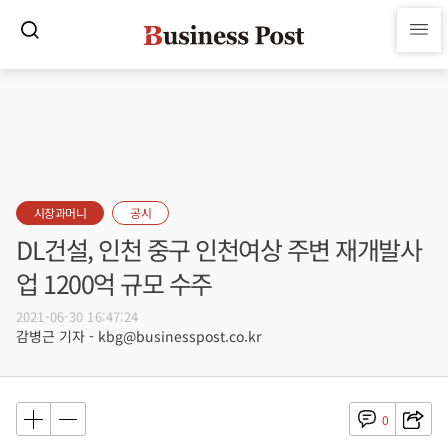
시장과머니
공시
DL건설, 인천 중구 인천여상 주변 재개발사
업 1200억 규모 수주
2021-06-30 16:47:24
감병근 기자 - kbg@businesspost.co.kr
0