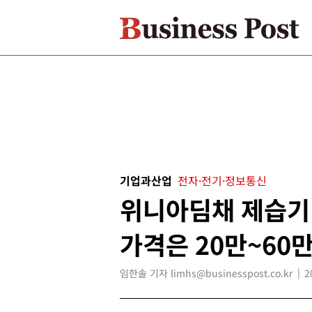
기업과산업
전자·전기·정보통신
위니아딤채 제습기 
가격은 20만~60만
임한솔 기자 limhs@businesspost.co.kr
2