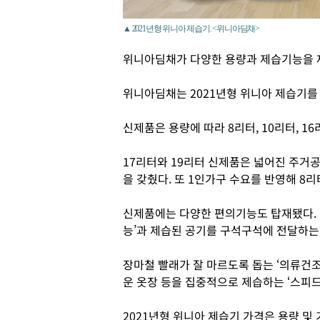
▲ 2021년형 위니아 제습기. <위니아딤채>
위니아딤채가 다양한 용량과 제습기능을 
위니아딤채는 2021년형 위니아 제습기를
신제품은 용량에 따라 8리터, 10리터, 16
17리터와 19리터 신제품은 넓어진 주거공
을 갖췄다. 또 1인가구 수요를 반영해 8
신제품에는 다양한 편의기능도 탑재됐다.
능’과 제습된 공기를 구석구석에 전달하는 
장마철 빨래가 잘 마르도록 돕는 ‘의류건조
운 옷장 등을 집중적으로 제습하는 ‘스피드
2021년형 위니아 제습기 가격은 용량 및 