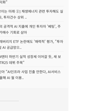
수익화"
 보이는 미래 ②] 재생에너지 관련 투자해도 실
, 투자건수 상위 ..
 공격적 AI 지출에 개인 투자자 '베팅', 주
저가매수 기회로 삼아
레버리지 ETF 논란에도 '매력적' 평가, "투자
 AI 공급망으..
M엔터 하반기 실적 성장세 이어갈 듯, 새 보
TR25 데뷔 주목"
아 "AI인프라 사업 진출 안한다, AI서비스
올해 AI 월 이용..