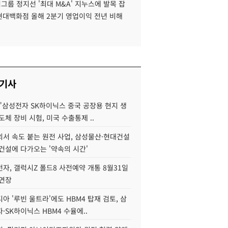
룹 정지선 '최대 M&A' 지누스에 발목 잡
 현대백화점 올해 2분기 영업이익 전년 비해
 기사
"삼성전자 SK하이닉스 중국 공장용 현지 생
도체 장비 시험, 미국 수출통제 ..
서 속도 붙는 원전 사업, 삼성물산·현대건설
건설에 다가오는 '약속의 시간'
자, 갤럭시Z 폴드8 사전예약 개통 8월31일
 연장
아 '루빈 울트라'에도 HBM4 탑재 검토, 삼
·SK하이닉스 HBM4 수율에..