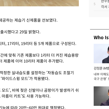
한수원
5
각서
제공하는 제습기 신제품을 선보였다.
 출시했다고 29일 밝혔다.
Who Is
리터, 17리터, 19리터 등 5개 제품으로 구성된다.
간에 맞춰 기존 제품보다 1리터 더 커진 제습용량
리터 제품에 이어 10리터 제품이 추가됐다.
강정훈 iM
 적정한 실내습도를 설정하는 ‘자동습도 조절기
내부 이해도 
‘와이드스윙 모드’가 적용됐다.
국구 은행' 
 모드’, 비에 젖은 신발이나 곰팡이가 발생하기 쉬
 마름이 키트’도 사용 가능하다.
기능에 따라 20만~60만 원대로 책정됐다.