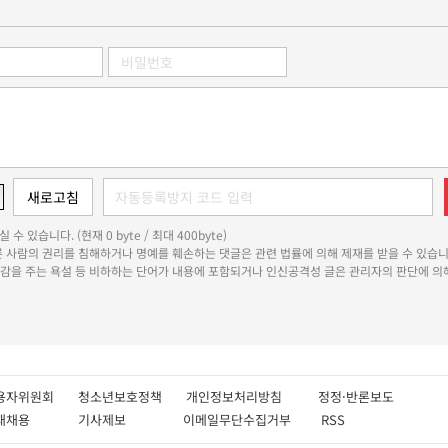
 수 있습니다. (현재 0 byte / 최대 400byte)
다른 사람의 권리를 침해하거나 명예를 훼손하는 댓글은 관련 법률에 의해 제재를 받을 수 있습니
쾌감을 주는 욕설 등 비하하는 단어가 내용에 포함되거나 인신공격성 글은 관리자의 판단에 의해
용자위원회
청소년보호정책
개인정보처리방침
정정·반론보도
인재채용
기사제보
이메일무단수집거부
RSS