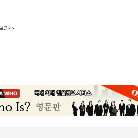
배포금지>