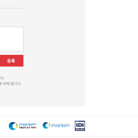
등록
다.
 삭제 합니다.