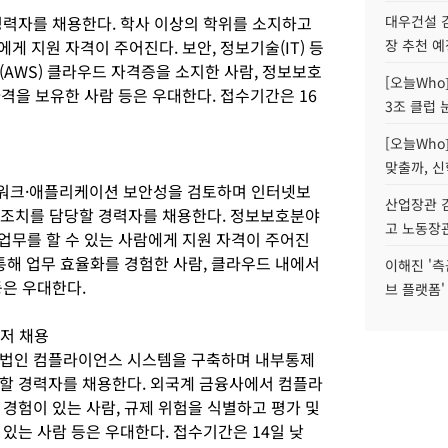
경력자를 채용한다. 학사 이상의 학위를 소지하고
대우건설 
게 지원 자격이 주어진다. 보안, 정보기술(IT) 등
장 추천 예
AWS) 클라우드 자격증을 소지한 사람, 정보보호
[오늘Who
 자격을 보유한 사람 등은 우대한다. 접수기간은 16
3조 클럽 
[오늘Who
맞출까, 
워크·애플리케이션 보안성을 검토하며 인터넷보
산업장관 김
보안조치를 담당할 경력자를 채용한다. 정보보호분야
고 노동장
업무를 할 수 있는 사람에게 지원 자격이 주어진
을 통해 업무 효율화를 경험한 사람, 클라우드 내에서
이해진 '측
등은 우대한다.
브 플랫폼'
저 채용
외법인 컴플라이언스 시스템을 구축하며 내부통제
할 경력자를 채용한다. 외국계 금융사에서 컴플라
경험이 있는 사람, 규제 위험을 식별하고 평가 및
있는 사람 등은 우대한다. 접수기간은 14일 낮