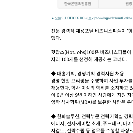
▲ 오늘의 HOT JOBS 100 더 보기 : www.bzpp.co.kr/recruit/HotJobs
전문 경력직 채용포털 비즈니스피플이 ‘핫
했다.
핫잡스(HotJobs)100은 비즈니스피플
자리 100개를 선정해 제공하는 코너다.
◆ 대홍기획, 경영기획 경력사원 채용
경영 현황 브리핑을 수행하며 사업 투자를
채용한다. 학사 이상의 학위를 소지하고 
이 6년 이상 9년 이하인 사람에게 지원 
영학 석사학위(MBA)를 보유한 사람은 우
◆ 한화솔루션, 전략부문 전략기획실 경
에너지, 전자·케미칼 소재, 푸드테크, 바
자검토, 전략수립 등 업무를 수행할 과장~