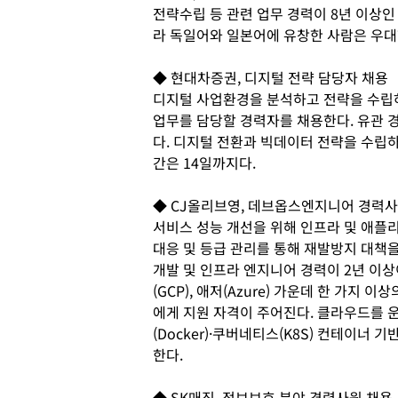
전략수립 등 관련 업무 경력이 8년 이상인
라 독일어와 일본어에 유창한 사람은 우대한
◆ 현대차증권, 디지털 전략 담당자 채용
디지털 사업환경을 분석하고 전략을 수립하며 전사
업무를 담당할 경력자를 채용한다. 유관 
다. 디지털 전환과 빅데이터 전략을 수립
간은 14일까지다.
◆ CJ올리브영, 데브옵스엔지니어 경력사
서비스 성능 개선을 위해 인프라 및 애플
대응 및 등급 관리를 통해 재발방지 대책을 
개발 및 인프라 엔지니어 경력이 2년 이
(GCP), 애저(Azure) 가운데 한 가지
에게 지원 자격이 주어진다. 클라우드를 운
(Docker)·쿠버네티스(K8S) 컨테이너
한다.
◆ SK매직, 정보보호 분야 경력사원 채용