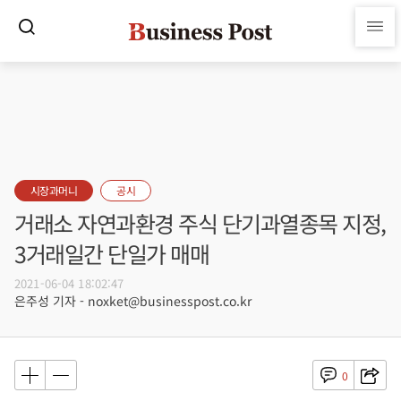
시장과머니
공시
거래소 자연과환경 주식 단기과열종목 지정,
3거래일간 단일가 매매
2021-06-04 18:02:47
은주성 기자 - noxket@businesspost.co.kr
0