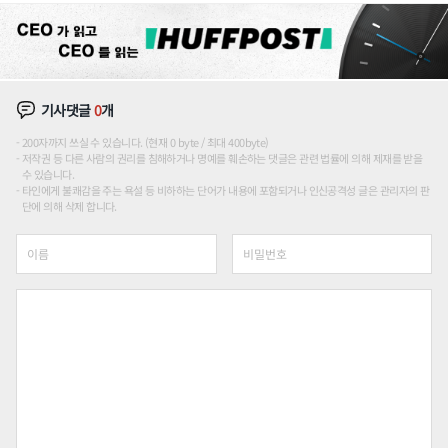
기사댓글
0
개
200자까지 쓰실 수 있습니다. (현재 0 byte / 최대 400byte)
저작권 등 다른 사람의 권리를 침해하거나 명예를 훼손하는 댓글은 관련 법률에 의해 제재를 받을
수 있습니다.
타인에게 불쾌감을 주는 욕설 등 비하하는 단어가 내용에 포함되거나 인신공격성 글은 관리자의 판
단에 의해 삭제 합니다.