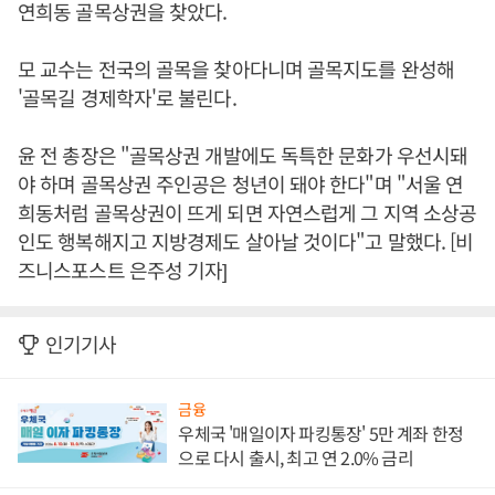
연희동 골목상권을 찾았다.
모 교수는 전국의 골목을 찾아다니며 골목지도를 완성해
'골목길 경제학자'로 불린다.
윤 전 총장은 "골목상권 개발에도 독특한 문화가 우선시돼
야 하며 골목상권 주인공은 청년이 돼야 한다"며 "서울 연
희동처럼 골목상권이 뜨게 되면 자연스럽게 그 지역 소상공
인도 행복해지고 지방경제도 살아날 것이다"고 말했다. [비
즈니스포스트 은주성 기자]
인기기사
금융
우체국 '매일이자 파킹통장' 5만 계좌 한정
으로 다시 출시, 최고 연 2.0% 금리