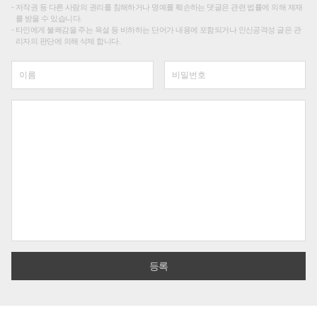
저작권 등 다른 사람의 권리를 침해하거나 명예를 훼손하는 댓글은 관련 법률에 의해 제재
를 받을 수 있습니다.
타인에게 불쾌감을 주는 욕설 등 비하하는 단어가 내용에 포함되거나 인신공격성 글은 관
리자의 판단에 의해 삭제 합니다.