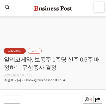
시장과머니
공시
알리코제약, 보통주 1주당 신주 0.5주 배
정하는 무상증자 결정
2021-06-01 10:37:33
조윤호 기자 - uknow@businesspost.co.kr
0