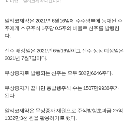
▲ 이항구 알리코제약 대표이사.
알리코제약은 2021년 6월16일에 주주명부에 등재된 주
주에게 소유주식 1주당 0.5주의 비율로 신주를 발행한
다.
신주 배정일은 2021년 6월16일이고 신주 상장 예정일은
2021년 7월7일이다.
무상증자로 발행되는 신주는 모두 502만6646주다.
무상증자가 끝나면 총발행주식 수는 1507만9938주가
된다.
알리코제약은 무상증자 재원으로 주식발행초과금 25억
1332만3천 원을 활용하기로 했다.