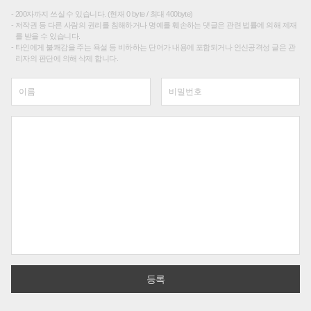
200자까지 쓰실 수 있습니다. (현재 0 byte / 최대 400byte)
저작권 등 다른 사람의 권리를 침해하거나 명예를 훼손하는 댓글은 관련 법률에 의해 제재
를 받을 수 있습니다.
타인에게 불쾌감을 주는 욕설 등 비하하는 단어가 내용에 포함되거나 인신공격성 글은 관
리자의 판단에 의해 삭제 합니다.