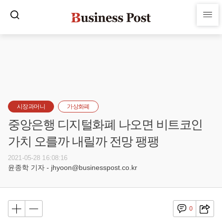
시장과머니
가상화폐
중앙은행 디지털화폐 나오면 비트코인
가치 오를까 내릴까 전망 팽팽
2021-05-28 16:08:16
윤종학 기자 - jhyoon@businesspost.co.kr
0