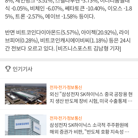
식 -0.05%, 비체인 -6.07%, 쎄타토큰 -10.40%, 이오스 -1.8
5%, 트론 -2.57%, 에이브 -1.58% 등이다.
반면 비트코인다이아몬드(5.57%), 아이젝(20.92%), 라이
브피어(0.28%), 비트코인캐시에이비씨(1.18%) 등은 24시
간 전보다 오르고 있다. [비즈니스포스트 김남형 기자]
인기기사
전자·전기·정보통신
외신 "삼성전자 SK하이닉스 중국 공장용 현
지 생산 반도체 장비 시험, 미국 수출통제 대
비"
전자·전기·정보통신
삼성전자 SK하이닉스 소극적 주주환원에
해외 증권가 비판, "반도체 호황 지속성 의