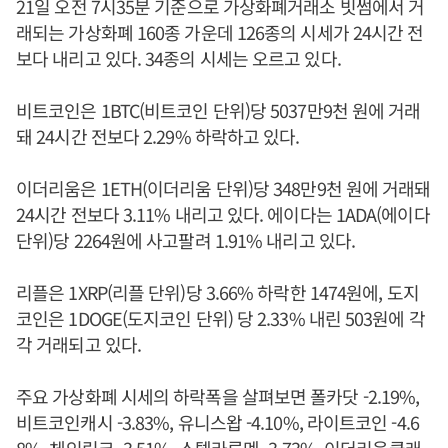
21일 오전 7시35분 기준으로 가상화폐거래소 빗썸에서 거
래되는 가상화폐 160종 가운데 126종의 시세가 24시간 전
보다 내리고 있다. 34종의 시세는 오르고 있다.
비트코인은 1BTC(비트코인 단위)당 5037만9천 원에 거래
돼 24시간 전보다 2.29% 하락하고 있다.
이더리움은 1ETH(이더리움 단위)당 348만9천 원에 거래돼
24시간 전보다 3.11% 내리고 있다. 에이다는 1ADA(에이다
단위)당 2264원에 사고팔려 1.91% 내리고 있다.
리플은 1XRP(리플 단위)당 3.66% 하락한 1474원에, 도지
코인은 1DOGE(도지코인 단위) 당 2.33% 내린 503원에 각
각 거래되고 있다.
주요 가상화폐 시세의 하락폭을 살펴보면 폴카닷 -2.19%,
비트코인캐시 -3.83%, 유니스왑 -4.10%, 라이트코인 -4.6
8%, 체인링크 -3.51%, 스텔라루멘 -3.73%, 이더리움클래