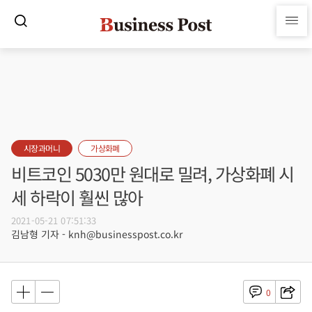
시장과머니
가상화폐
비트코인 5030만 원대로 밀려, 가상화폐 시
세 하락이 훨씬 많아
2021-05-21 07:51:33
김남형 기자 - knh@businesspost.co.kr
0