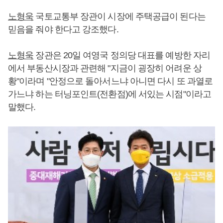
노형욱
국토교통부 장관이 시장에 주택공급이 된다는
믿음을 줘야 한다고 강조했다.
노형욱
장관은 20일 여영국 정의당 대표를 예방한 자리
에서 부동산시장과 관련해 "지금이 굉장히 어려운 상
황"이라며 "안정으로 돌아서느냐 아니면 다시 또 과열로
가느냐 하는 터닝포인트(전환점)에 서있는 시점"이라고
말했다.