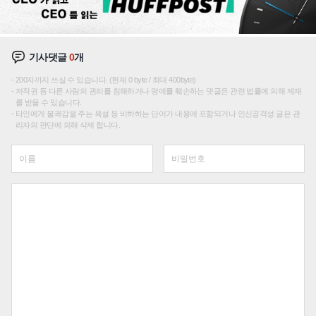
기사댓글
0
개
200자까지 쓰실 수 있습니다. (현재 0 byte / 최대 400byte)
저작권 등 다른 사람의 권리를 침해하거나 명예를 훼손하는 댓글은 관련 법률에 의해 제재
를 받을 수 있습니다.
타인에게 불쾌감을 주는 욕설 등 비하하는 단어가 내용에 포함되거나 인신공격성 글은 관
리자의 판단에 의해 삭제 합니다.