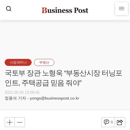
시장과머니
부동산
국토부 장관 노형욱 “부동산시장 터닝포
인트, 주택공급 믿음 줘야”
2021-05-20 18:09:45
정용석 기자 - yongs@businesspost.co.kr
0