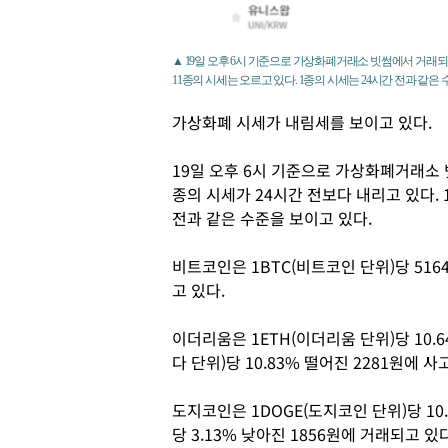
▲ 19일 오후 6시 기준으로 가상화폐거래소 빗썸에서 거래되는 
11종의 시세는 오르고 있다. 1종의 시세는 24시간 전과 같은
가상화폐 시세가 내림세를 보이고 있다.
19일 오후 6시 기준으로 가상화폐거래소 
종의 시세가 24시간 전보다 내리고 있다. 
전과 같은 수준을 보이고 있다.
비트코인은 1BTC(비트코인 단위)당 516
고 있다.
이더리움은 1ETH(이더리움 단위)당 10.6
다 단위)당 10.83% 떨어진 2281원에 
도지코인은 1DOGE(도지코인 단위)당 10.2
당 3.13% 낮아진 1856원에 거래되고 있다