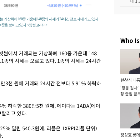
대 1
가상화폐 160종 가운데 148종의 시세가 24시간 전보다 내리고 있다.
 수준을 보이고 있다. <빗썸코리아>
Who Is
빗썸에서 거래되는 가상화폐 160종 가운데 148
11종의 시세는 오르고 있다. 1종의 시세는 24시간
한찬식 대
4만3천 원에 거래돼 24시간 전보다 5.91% 하락하
'정통 검사'
서관
청 출범 앞
맡아 [2026
4% 하락한 380만5천 원에, 에이다는 1ADA(에이
사고팔리고 있다.
5% 밀린 540.3원에, 리플은 1XRP(리플 단위)
정상호 롯데
.