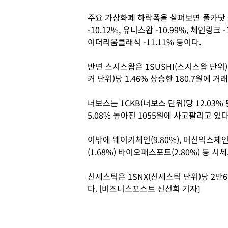
주요 가상화폐 하락폭을 살펴보면 폴카닷 -4
-10.12%, 유니스왑 -10.99%, 체인링크 -
이더리움클래식 -11.11% 등이다.
반면 스시스왑은 1SUSHI(스시스왑 단위)당
커 단위)당 1.46% 상승한 180.7원에 거
너보스는 1CKB(너보스 단위)당 12.03% 뛴
5.08% 높아진 1055원에 사고팔리고 있다
이밖에 웨이키체인(9.80%), 머신익스체인지
(1.68%) 바이오패스포트(2.80%) 등 시
신세스틱은 1SNX(신세스틱 단위)당 2만6
다. [비즈니스포스트 진선희 기자]