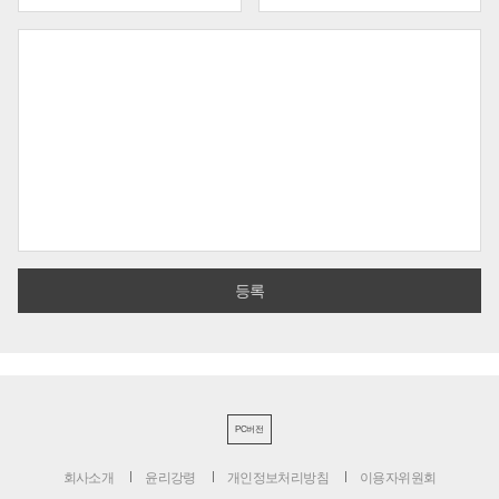
PC버전
회사소개
윤리강령
개인정보처리방침
이용자위원회