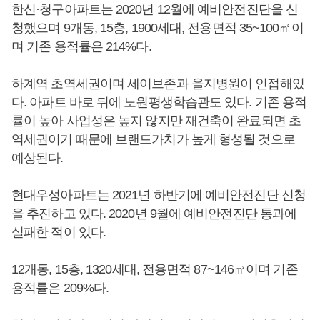
한신·청구아파트는 2020년 12월에 예비안전진단을 신
청했으며 9개동, 15층, 1900세대, 전용면적 35~100㎡이
며 기존 용적률은 214%다.
하계역 초역세권이며 세이브존과 을지병원이 인접해있
다. 아파트 바로 뒤에 노원평생학습관도 있다. 기존 용적
률이 높아 사업성은 높지 않지만 재건축이 완료되면 초
역세권이기 때문에 브랜드가치가 높게 형성될 것으로
예상된다.
현대우성아파트는 2021년 하반기에 예비안전진단 신청
을 추진하고 있다. 2020년 9월에 예비안전진단 통과에
실패한 적이 있다.
12개동, 15층, 1320세대, 전용면적 87~146㎡이며 기존
용적률은 209%다.