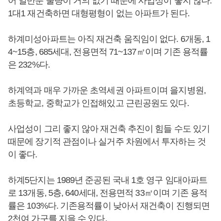
어 일반분 물량이 거의 없기 때문에 사업성이 좋지 않다.
1대1 재건축하면 대형평형이 없는 아파트가 된다.
하계미성아파트는 아직 재건축 움직임이 없다. 6개동, 1
4~15층, 685세대, 전용면적 71~137㎡이며 기존 용적률
은 232%다.
하계역과 매우 가까운 초역세권 아파트이며 을지병원,
초등학교, 중학교가 인접해있고 근린공원도 있다.
사업성이 그리 좋지 않아 재건축 추진이 힘들 수도 있기
때문에 장기적 관점이나 실거주 차원에서 투자하는 것
이 좋다.
하계5단지는 1989년 준공된 국내 1호 영구 임대아파트
로 13개동, 5층, 640세대, 전용면적 33㎡이며 기존 용적
률은 103%다. 기존용적률이 낮아서 재건축이 진행되면
2천여 가구를 지을 수 있다.