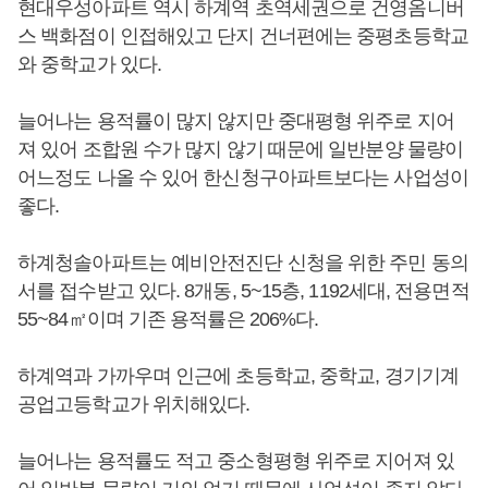
현대우성아파트 역시 하계역 초역세권으로 건영옴니버
스 백화점이 인접해있고 단지 건너편에는 중평초등학교
와 중학교가 있다.
늘어나는 용적률이 많지 않지만 중대평형 위주로 지어
져 있어 조합원 수가 많지 않기 때문에 일반분양 물량이
어느정도 나올 수 있어 한신청구아파트보다는 사업성이
좋다.
하계청솔아파트는 예비안전진단 신청을 위한 주민 동의
서를 접수받고 있다. 8개동, 5~15층, 1192세대, 전용면적
55~84㎡이며 기존 용적률은 206%다.
하계역과 가까우며 인근에 초등학교, 중학교, 경기기계
공업고등학교가 위치해있다.
늘어나는 용적률도 적고 중소형평형 위주로 지어져 있