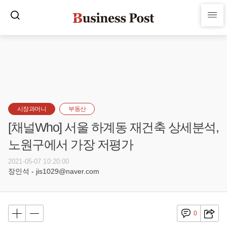
시장과머니
부동산
[채널Who] 서울 하계동 재건축 상세분석,
노원구에서 가장 저평가
2021-05-07 10:20:00
장인석 - jis1029@naver.com
0