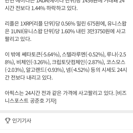
반면 에이다는 1ADA(에이다 단위)당 1436원에 거래돼 24
시간 전보다 1.44% 하락하고 있다.
리플은 1XRP(리플 단위)당 0.56% 밀린 675원에, 유니스왑
은 1UNI(유니스왑 단위)당 1.60% 내린 3만3750원에 사고
팔리고 있다.
이 밖에 쎄타토큰(-5.64%), 스텔라루멘(-0.52%), 루나(-2.5
8%), 비체인(-3.26%), 크립토닷컴체인(-2.87%), 코스모스
(-2.03%), 알고랜드(-0.93%), 넴(-4.52%) 등의 시세도 24시
간 전보다 내리고 있다.
아픽스는 24시간 전과 같은 가격에 사고팔리고 있다. [비즈
니스포스트 공준호 기자]
인기기사