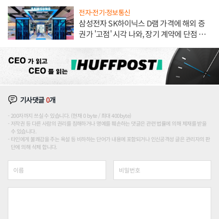
전자·전기·정보통신
삼성전자 SK하이닉스 D램 가격에 해외 증
권가 '고점' 시각 나와, 장기 계약에 단점 부
각
기사댓글
0
개
200자까지 쓰실 수 있습니다. (현재 0 byte / 최대 400byte)
저작권 등 다른 사람의 권리를 침해하거나 명예를 훼손하는 댓글은 관련 법률에 의해 제재를 받을
수 있습니다.
타인에게 불쾌감을 주는 욕설 등 비하하는 단어가 내용에 포함되거나 인신공격성 글은 관리자의 판
단에 의해 삭제 합니다.