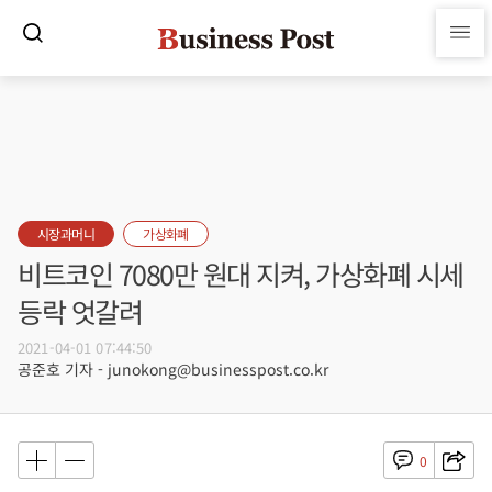
시장과머니
가상화폐
비트코인 7080만 원대 지켜, 가상화폐 시세
등락 엇갈려
2021-04-01 07:44:50
공준호 기자 - junokong@businesspost.co.kr
0