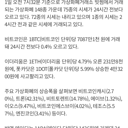
1일 오전 7시32분 기준으로 가상화폐거래소 빗썸에서 거래
되는 가상화폐 148종 가운데 75종의 시세가 24시간 전보다
오르고 있다. 72종의 시세는 내리고 있으며 1종의 시세는 2
4시간 전과 같은 시세에 거래되고 있다.
비트코인은 1BTC(비트코인 단위)당 7087만1천 원에 거래
돼 24시간 전보다 0.4% 오르고 있다.
이더리움은 1ETH(이더리움 단위)당 4.79% 오른 231만8천
원에, 폿카닷은 1DOT(폴카닷 단위)당 5.99% 상승한 4만32
00원에 사고팔리고 있다.
주요 가상화폐의 상승폭을 살펴보면 비트코인캐시(2.7
0%), 트론(42.31%), 비트토렌트(14.78%), 에이브(1.32%),
이오스(9.47%), 비트코인에스브이(4.02%), 테조스(5.5
7%), 엔진코인(3.41%) 등이다.