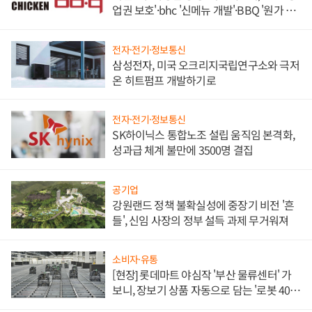
업권 보호'·bhc '신메뉴 개발'·BBQ '원가 부
담'
전자·전기·정보통신
삼성전자, 미국 오크리지국립연구소와 극저
온 히트펌프 개발하기로
전자·전기·정보통신
SK하이닉스 통합노조 설립 움직임 본격화,
성과급 체계 불만에 3500명 결집
공기업
강원랜드 정책 불확실성에 중장기 비전 '흔
들', 신임 사장의 정부 설득 과제 무거워져
소비자·유통
[현장] 롯데마트 야심작 '부산 물류센터' 가
보니, 장보기 상품 자동으로 담는 '로봇 400
대' 장관