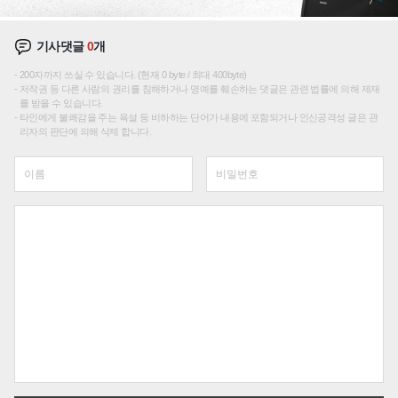
기사댓글
0
개
200자까지 쓰실 수 있습니다. (현재 0 byte / 최대 400byte)
저작권 등 다른 사람의 권리를 침해하거나 명예를 훼손하는 댓글은 관련 법률에 의해 제재
를 받을 수 있습니다.
타인에게 불쾌감을 주는 욕설 등 비하하는 단어가 내용에 포함되거나 인신공격성 글은 관
리자의 판단에 의해 삭제 합니다.