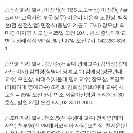
△장선희씨 별세, 이종억(전 TBS 보도국장) 이종찬(구글
코리아 교육사업 부문 상무) 이은미 이은숙 모친상, 백장
현(전 한전산업) 민정식(충남기계공고 교사) 장모상, 최
미경 이지연 시모상 = 25일 오전 10시, 빈소 충남대학교
병원 장례식장 VIP실, 발인 27일 오전 7시, 042-280-818
1.
△안화식씨 별세, 김인준(서울대 명예교수) 김의성(송재
재단 이사) 김희경(상명대 명예교수) 김예상(성균관대
교수) 모친상, 박태호(서울대 명예교수) 장모상, 주영주
(이화여대 명예교수) 조진희 김희성(이화여대 교수) 시
모상 = 25일 오전 5시, 빈소 서울아산병원 장례식장 30
호실, 발인 27일 오전 8시, 02-3010-2000.
△조미자씨 별세, 천소영(전 수원대 교수) 천배영(재미·
사업) 천부영(전 VM웨어코리아 사장) 모친상, 천지윤(인