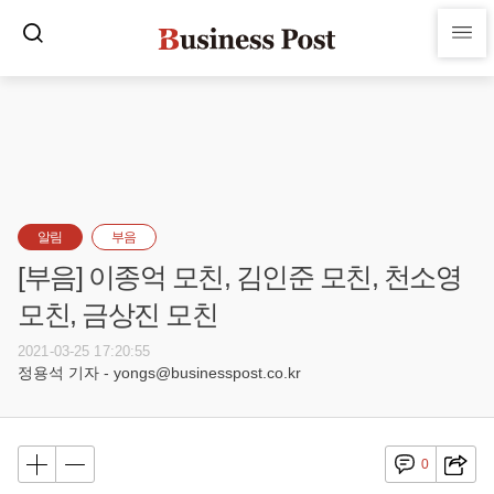
알림
부음
[부음] 이종억 모친, 김인준 모친, 천소영
모친, 금상진 모친
2021-03-25 17:20:55
정용석 기자 - yongs@businesspost.co.kr
0