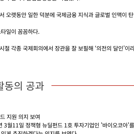
서 오랫동안 일한 덕분에 국제금융 지식과 글로벌 인맥이 탄
스타일이 꼼꼼하다.
시절 각종 국제회의에서 장관을 잘 보필해 ‘의전의 달인’이
활동의 공과
드 지원 의지 보여
년 3월11일 정책형 뉴딜펀드 1호 투자기업인 '바이오코아'를
 있게 추진하겠다는 의지를 보였다.