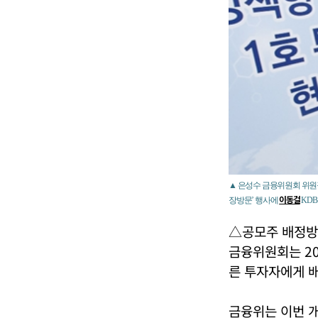
▲ 은성수 금융위원회 위원장
이동걸
장방문’ 행사에
KD
△공모주 배정방
금융위원회는 20
른 투자자에게 
금융위는 이번 