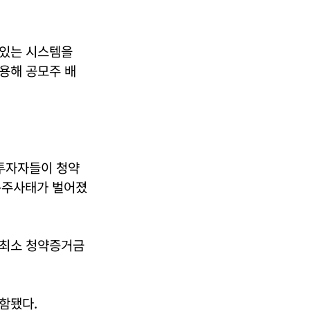
 있는 시스템을
용해 공모주 배
 투자자들이 청약
폭주사태가 벌어졌
 최소 청약증거금
함됐다.