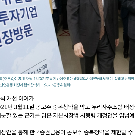
(오른쪽)이 2021년 3월11일 경기도 용인 바이오코아 생명공학사업본부에서 열린 ‘정책형 뉴딜펀
B산업은행 회장과 함께 참석하고 있다. <금융위원회>
식 개선 이어가
21년 3월11일 공모주 중복청약을 막고 우리사주조합 배정
배분할 있는 근거를 담은 자본시장법 시행령 개정안을 입법예
개정안을 통해 한국증권금융이 공모주 중복청약을 제한할 수 