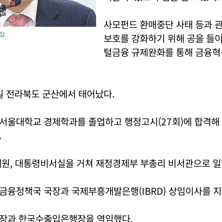
사모펀드 환매중단 사태 등과 
장.
보호를 강화하기 위해 공을 들
털금융 규제완화를 통해 금융혁
9일 전라북도 군산에서 태어났다.
서울대학교 경제학과를 졸업하고 행정고시(27회)에 합격해
.
제원, 대통령비서실을 거쳐 재정경제부 부총리 비서관으로 일
금융정책국 국장과 국제부흥개발은행(IBRD) 상임이사를 지
장과 한국수출입은행장을 역임했다.