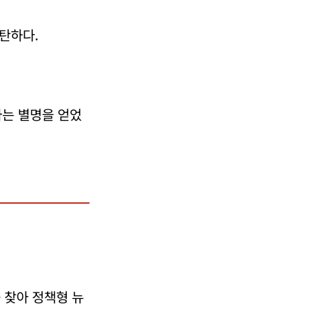
탄하다.
라는 별명을 얻었
 찾아 정책형 뉴