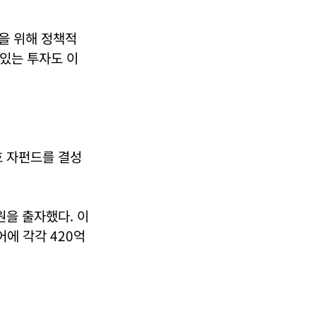
을 위해 정책적
있는 투자도 이
호 자펀드를 결성
원을 출자했다. 이
에 각각 420억