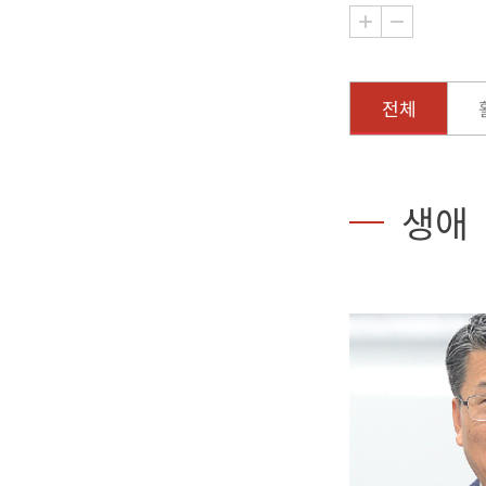
전체
생애