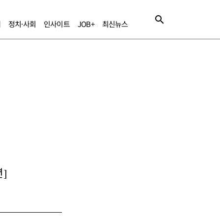
제
정치·사회
인사이트
JOB+
최신뉴스
]