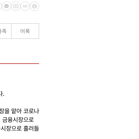
가족
어록
.
장을 맡아 코로나
이 금융시장으로
물시장으로 흘러들