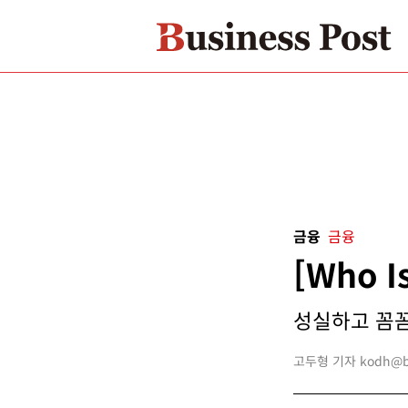
금융
금융
[Who 
성실하고 꼼꼼
고두형 기자 kodh@bus