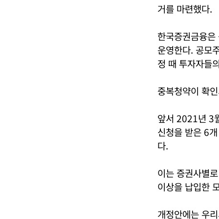
거를 마련했다.
한국증권금융은 
운영한다. 공모
정 때 투자자들의
중복청약이 확인
앞서 2021년 
신청을 받은 6개
다.
이는 증권사별로
이상을 납입한 
개정안에는 우리