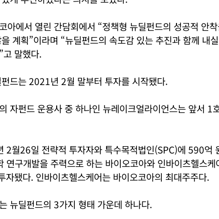
코아에서 열린 간담회에서 “정책형 뉴딜펀드의 성공적 안착
을 계획”이라며 “뉴딜펀드의 속도감 있는 추진과 함께 내실
”고 말했다.
펀드는 2021년 2월 말부터 투자를 시작됐다.
의 자펀드 운용사 중 하나인 뉴레이크얼라이언스는 앞서 1
년 2월26일 전략적 투자자와 특수목적법인(SPC)에 590억 
약학 연구개발을 주력으로 하는 바이오코아와 인바이츠헬스케어
을 투자됐다. 인바이츠헬스케어는 바이오코아의 최대주주다.
는 뉴딜펀드의 3가지 형태 가운데 하나다.