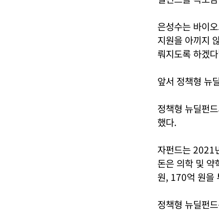
은성수는 바이오
지원을 아끼지 않
뤄지도록 하겠다
앞서 정책형 뉴딜
정책형 뉴딜펀드
했다.
자펀드는 2021
돈은 의학 및 
원, 170억 원
정책형 뉴딜펀드