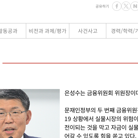
공유하기
활동공과
비전과 과제/평가
사건사고
경력/학력/
은성수는 금융위원회 위원장이다
문재인정부의 두 번째 금융위원
19 상황에서 실물시장의 위험
전이되는 것을 막고 자금이 실
어갈 수 있도록 힘을 쏟고 있다.