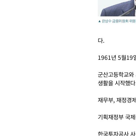
▲ 은성수 금융위원회 위원
다.
1961년 5월1
군산고등학교와 
생활을 시작했다
재무부, 재정경
기획재정부 국제
한국투자공사 사