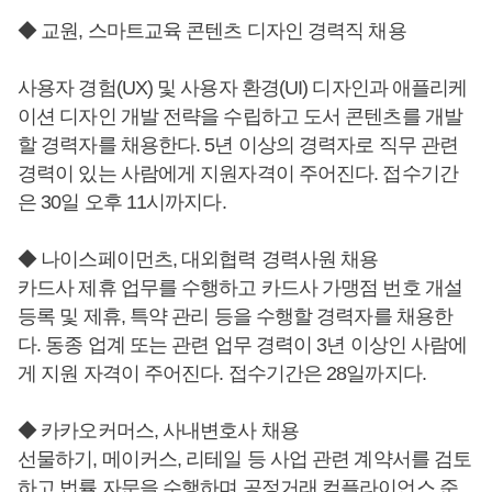
◆ 교원, 스마트교육 콘텐츠 디자인 경력직 채용
사용자 경험(UX) 및 사용자 환경(UI) 디자인과 애플리케
이션 디자인 개발 전략을 수립하고 도서 콘텐츠를 개발
할 경력자를 채용한다. 5년 이상의 경력자로 직무 관련
경력이 있는 사람에게 지원자격이 주어진다. 접수기간
은 30일 오후 11시까지다.
◆ 나이스페이먼츠, 대외협력 경력사원 채용
카드사 제휴 업무를 수행하고 카드사 가맹점 번호 개설
등록 및 제휴, 특약 관리 등을 수행할 경력자를 채용한
다. 동종 업계 또는 관련 업무 경력이 3년 이상인 사람에
게 지원 자격이 주어진다. 접수기간은 28일까지다.
◆ 카카오커머스, 사내변호사 채용
선물하기, 메이커스, 리테일 등 사업 관련 계약서를 검토
하고 법률 자문을 수행하며 공정거래 컴플라이언스 준