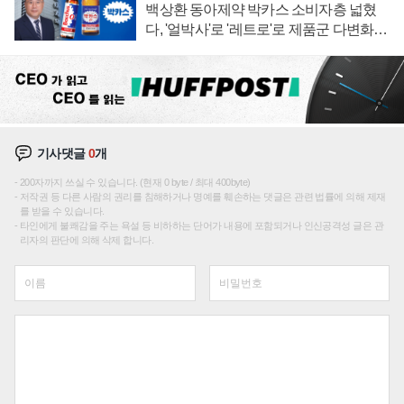
백상환 동아제약 박카스 소비자층 넓혔
다, '얼박사'로 '레트로'로 제품군 다변화
주효
기사댓글
0
개
200자까지 쓰실 수 있습니다. (현재 0 byte / 최대 400byte)
저작권 등 다른 사람의 권리를 침해하거나 명예를 훼손하는 댓글은 관련 법률에 의해 제재
를 받을 수 있습니다.
타인에게 불쾌감을 주는 욕설 등 비하하는 단어가 내용에 포함되거나 인신공격성 글은 관
리자의 판단에 의해 삭제 합니다.