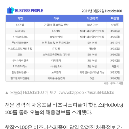
▲ 오늘의 HotJobs100 더 보기 : www.bzpp.co.kr/recruit/HotJobs
전문 경력직 채용포털 비즈니스피플이 핫잡스(HotJobs)
100를 통해 오늘의 채용정보를 소개했다.
핫잡스100은 비즈니스피플이 당일 알려진 채용정보 가