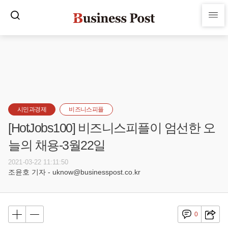
시민과경제
비즈니스피플
[HotJobs100] 비즈니스피플이 엄선한 오
늘의 채용-3월22일
2021-03-22 11:11:50
조윤호 기자 - uknow@businesspost.co.kr
0