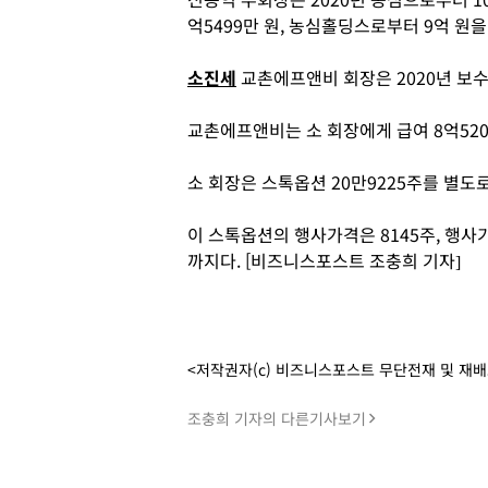
억5499만 원, 농심홀딩스로부터 9억 원을
소진세
교촌에프앤비 회장은 2020년 보수로
교촌에프앤비는 소 회장에게 급여 8억5200
소 회장은 스톡옵션 20만9225주를 별도로
이 스톡옵션의 행사가격은 8145주, 행사기간
까지다. [비즈니스포스트 조충희 기자]
<저작권자(c) 비즈니스포스트 무단전재 및 재
조충희 기자의 다른기사보기