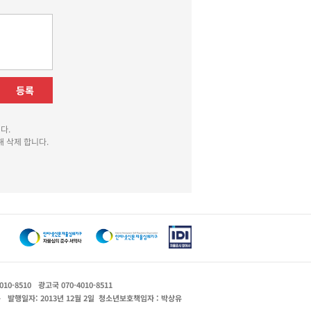
등록
다.
 삭제 합니다.
010-8510
광고국 070-4010-8511
운
발행일자: 2013년 12월 2일
청소년보호책임자 : 박상유