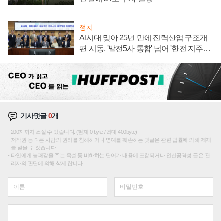
정치
AI시대 맞아 25년 만에 전력산업 구조개
편 시동, '발전5사 통합' 넘어 '한전 지주사'
재편론도
기사댓글
0
개
200자까지 쓰실 수 있습니다. (현재 0 byte / 최대 400byte)
저작권 등 다른 사람의 권리를 침해하거나 명예를 훼손하는 댓글은 관련 법률에 의해 제재
를 받을 수 있습니다.
타인에게 불쾌감을 주는 욕설 등 비하하는 단어가 내용에 포함되거나 인신공격성 글은 관
리자의 판단에 의해 삭제 합니다.