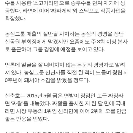
수를 사용한 '소고기라면'으로 승부수를 던져 재기에 성
공했다. 라면에 이어 ‘짜파게티’와 스낵으로 식품사업을
확장했다.
농심그룹 매출의 절반을 차지하는 농심의 경영을 장남
신동원 부회장에게 맡겼지만 요즘에도 주 3회 이상 본사
로 출근하며 그룹 경영에 애정을 보이고 있다.
언론에 얼굴을 잘 내비치지 않는 은둔의 경영자로 알려
져 있다. 농심그룹 신년사를 직접 한 적이 드물며 창립 5
0주년이 돼서야 소감을 밝혔을 정도다.
신춘호
는 2015년 5월 굵은 면발이 장점인 고급 짜장라
면 ‘짜왕’을 내놓았다. 짜왕을 출시한 지 한 달 만에 국내
라면 시장 부동의 1위인 신라면에 이어 2위에 오를 만큼
좋은 반응을 얻었다.