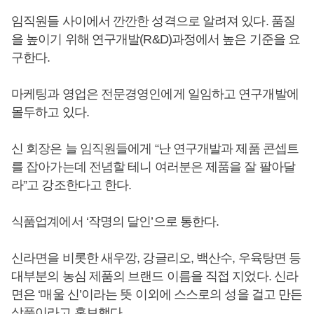
임직원들 사이에서 깐깐한 성격으로 알려져 있다. 품질
을 높이기 위해 연구개발(R&D)과정에서 높은 기준을 요
구한다.
마케팅과 영업은 전문경영인에게 일임하고 연구개발에
몰두하고 있다.
신 회장은 늘 임직원들에게 “난 연구개발과 제품 콘셉트
를 잡아가는데 전념할 테니 여러분은 제품을 잘 팔아달
라”고 강조한다고 한다.
식품업계에서 ‘작명의 달인’으로 통한다.
신라면을 비롯한 새우깡, 강글리오, 백산수, 우육탕면 등
대부분의 농심 제품의 브랜드 이름을 직접 지었다. 신라
면은 ‘매울 신’이라는 뜻 이외에 스스로의 성을 걸고 만든
상품이라고 홍보했다.