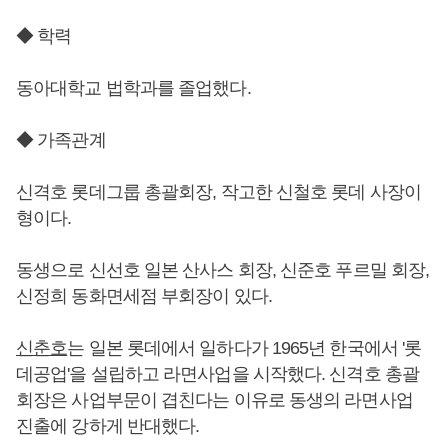
◆ 학력
동아대학교 법학과를 졸업했다.
◆ 가족관계
신격호 롯데그룹 총괄회장, 작고한 신철호 롯데 사장이
형이다.
동생으로 신선호 일본 산사스 회장, 신준호 푸르밀 회장,
신정희 동화면세점 부회장이 있다.
신춘호
는 일본 롯데에서 일하다가 1965년 한국에서 '롯
데공업'을 설립하고 라면사업을 시작했다. 신격호 총괄
회장은 사업부문이 겹친다는 이유로 동생의 라면사업
진출에 강하게 반대했다.