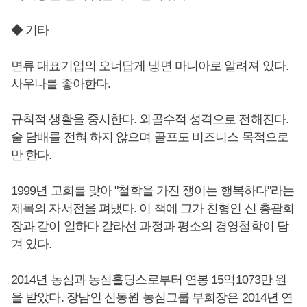
◆ 기타
면류 대표기업의 오너답게 냉면 마니아로 알려져 있다.
사우나를 좋아한다.
규칙적 생활을 중시한다. 외골수적 성격으로 전해진다.
술 담배를 전혀 하지 않으며 골프도 비즈니스 목적으로
만 한다.
1999년 고희를 맞아 "철학을 가진 쟁이는 행복하다"라는
제목의 자서전을 펴냈다. 이 책에 그가 친형인 신 총괄회
장과 같이 일하다 갈라선 과정과 평소의 경영철학이 담
겨 있다.
2014년 농심과 농심홀딩스로부터 연봉 15억1073만 원
을 받았다. 장남인 신동원 농심그룹 부회장은 2014년 연