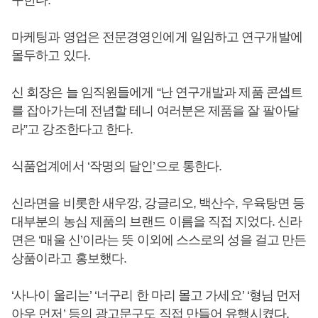
구한다.
마케팅과 영업은 전문경영인에게 일임하고 연구개발에
몰두하고 있다.
신 회장은 늘 임직원들에게 “난 연구개발과 제품 콘셉트
를 잡아가는데 전념할 테니 여러분은 제품을 잘 팔아달
라”고 강조한다고 한다.
식품업계에서 ‘작명의 달인’으로 통한다.
신라면을 비롯한 새우깡, 강글리오, 백산수, 우육탕면 등
대부분의 농심 제품의 브랜드 이름을 직접 지었다. 신라
면은 ‘매울 신’이라는 뜻 이외에 스스로의 성을 걸고 만든
상품이라고 홍보했다.
‘사나이 울리는’ ‘너구리 한 마리 몰고 가세요’ ‘형님 먼저
아우 먼저’ 등의 광고문구도 직접 만들어 유행시켰다.