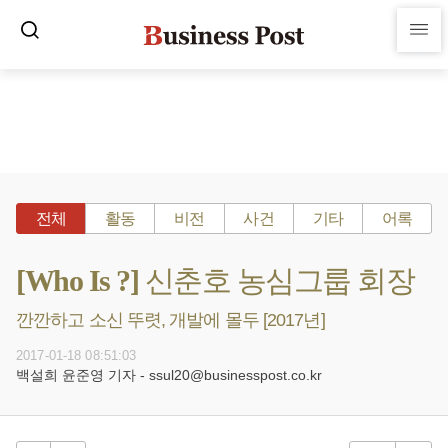
전체
활동
비전
사건
기타
어록
[Who Is ?] 신춘호 농심그룹 회장
깐깐하고 소신 뚜렷, 개발에 몰두 [2017년]
2017-01-18 08:51:03
백설희 윤준영 기자 - ssul20@businesspost.co.kr