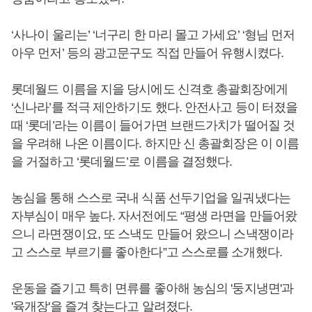
‘사나이 울리는’ ‘너구리 한 마리 몰고 가세요’ ‘형님 먼저
아우 먼저’ 등의 광고문구도 직접 만들어 유행시켰다.
롯데월드 이름을 지을 당시에도 신격호 총괄회장에게
‘신나라’를 적극 제안하기도 했다. 안전사고 등이 터졌을
때 ‘롯데’라는 이름이 들어가면 브랜드가치가 떨어질 것
을 우려해 나온 이름이다. 하지만 신 총괄회장은 이 이름
을 거절하고 ‘롯데월드’로 이름을 결정했다.
농심을 통해 스스로 국내 식품 선두기업을 일궈냈다는
자부심이 매우 높다. 자서전에도 “평생 라면을 만들어왔
으니 라면쟁이요, 또 스낵도 만들어 왔으니 스낵쟁이라
고 스스로 부르기를 좋아한다”고 스스로를 소개했다.
운동을 즐기고 특히 면류를 좋아해 농심의 '둥지냉면'과
'육개장'을 즐겨 찾는다고 알려졌다.