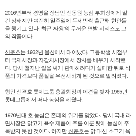
2016년부터 경영을 장남인 신동원 농심 부회장에게 맡
긴 상태지만 여전히 일주일에 두세번씩 출근해 현안들
을 챙기고 있다. 최근 '짜왕'의 두꺼운 면발 시리즈도 그
의 작품이다.
신춘호
는 1932년 울산에서 태어났다. 고등학생 시절부
터 국제시장과 자갈치시장에서 장사를 배우기 시작했
다. 당시 철지난 쌀을 싸게 판매하려다가 실패한 뒤로 식
품의 가격보다 품질을 우선시하게 된 것으로 알려졌다.
형인 신격호 롯데그룹 총괄회장과 이견을 빚자 1965년
롯데그룹에서 떠나 농심을 세웠다.
1970년대 초 농심은 존폐의 위기를 맞았다. 당시 국내 라
면시장은 닭고기 육수 제품이 주를 이룬 탓에 농심이 주
목받지 못한 것이다. 하지만
신춘호
는 닭 대신 소고기 육