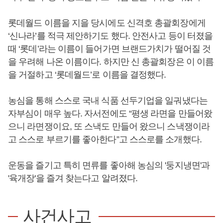
롯데월드 이름을 지을 당시에도 신격호 총괄회장에게
‘신나라’를 적극 제안하기도 했다. 안전사고 등이 터졌을
때 ‘롯데’라는 이름이 들어가면 브랜드가치가 떨어질 것
을 우려해 나온 이름이다. 하지만 신 총괄회장은 이 이름
을 거절하고 ‘롯데월드’로 이름을 결정했다.
농심을 통해 스스로 국내 식품 선두기업을 일궈냈다는
자부심이 매우 높다. 자서전에도 “평생 라면을 만들어왔
으니 라면쟁이요, 또 스낵도 만들어 왔으니 스낵쟁이라
고 스스로 부르기를 좋아한다”고 스스로를 소개했다.
운동을 즐기고 특히 면류를 좋아해 농심의 '둥지냉면'과
'육개장'을 즐겨 찾는다고 알려졌다.
사건사고