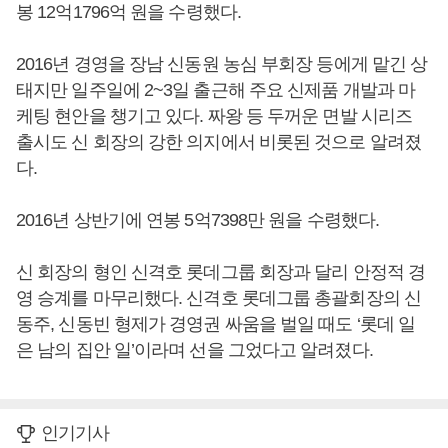
봉 12억1796억 원을 수령했다.
2016년 경영을 장남 신동원 농심 부회장 등에게 맡긴 상
태지만 일주일에 2~3일 출근해 주요 신제품 개발과 마
케팅 현안을 챙기고 있다. 짜왕 등 두꺼운 면발 시리즈
출시도 신 회장의 강한 의지에서 비롯된 것으로 알려졌
다.
2016년 상반기에 연봉 5억7398만 원을 수령했다.
신 회장의 형인 신격호 롯데그룹 회장과 달리 안정적 경
영 승계를 마무리했다. 신격호 롯데그룹 총괄회장의 신
동주, 신동빈 형제가 경영권 싸움을 벌일 때도 ‘롯데 일
은 남의 집안 일’이라며 선을 그었다고 알려졌다.
인기기사