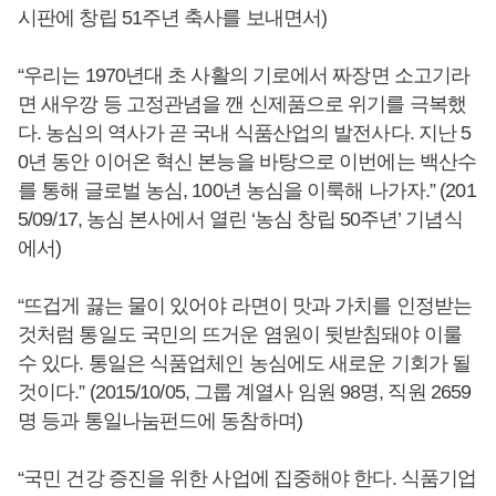
시판에 창립 51주년 축사를 보내면서)
“우리는 1970년대 초 사활의 기로에서 짜장면 소고기라
면 새우깡 등 고정관념을 깬 신제품으로 위기를 극복했
다. 농심의 역사가 곧 국내 식품산업의 발전사다. 지난 5
0년 동안 이어온 혁신 본능을 바탕으로 이번에는 백산수
를 통해 글로벌 농심, 100년 농심을 이룩해 나가자.” (201
5/09/17, 농심 본사에서 열린 ‘농심 창립 50주년’ 기념식
에서)
“뜨겁게 끓는 물이 있어야 라면이 맛과 가치를 인정받는
것처럼 통일도 국민의 뜨거운 염원이 뒷받침돼야 이룰
수 있다. 통일은 식품업체인 농심에도 새로운 기회가 될
것이다.” (2015/10/05, 그룹 계열사 임원 98명, 직원 2659
명 등과 통일나눔펀드에 동참하며)
“국민 건강 증진을 위한 사업에 집중해야 한다. 식품기업