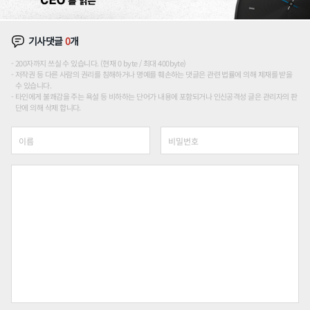
기사댓글
0
개
200자까지 쓰실 수 있습니다. (현재 0 byte / 최대 400byte)
저작권 등 다른 사람의 권리를 침해하거나 명예를 훼손하는 댓글은 관련 법률에 의해 제재를 받을
수 있습니다.
타인에게 불쾌감을 주는 욕설 등 비하하는 단어가 내용에 포함되거나 인신공격성 글은 관리자의 판
단에 의해 삭제 합니다.