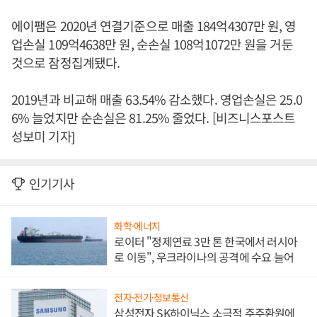
에이팸은 2020년 연결기준으로 매출 184억4307만 원, 영
업손실 109억4638만 원, 순손실 108억1072만 원을 거둔
것으로 잠정집계됐다.
2019년과 비교해 매출 63.54% 감소했다. 영업손실은 25.0
6% 늘었지만 순손실은 81.25% 줄었다. [비즈니스포스트
성보미 기자]
인기기사
화학·에너지
로이터 "정제연료 3만 톤 한국에서 러시아
로 이동", 우크라이나의 공격에 수요 늘어
전자·전기·정보통신
삼성전자 SK하이닉스 소극적 주주환원에