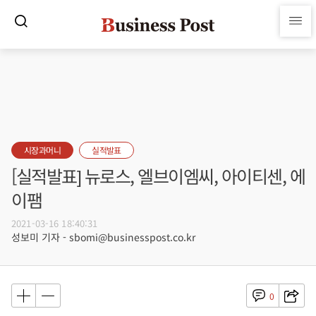
시장과머니
실적발표
[실적발표] 뉴로스, 엘브이엠씨, 아이티센, 에
이팸
2021-03-16 18:40:31
성보미 기자 - sbomi@businesspost.co.kr
0