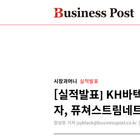
시장과머니
실적발표
[실적발표] KH바
자, 퓨쳐스트림네
장상유 기자 jsyblack@businesspost.co.kr