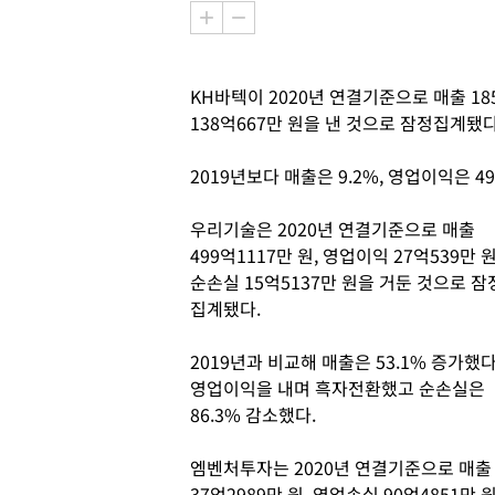
KH바텍이 2020년 연결기준으로 매출 185
138억667만 원을 낸 것으로 잠정집계됐다
2019년보다 매출은 9.2%, 영업이익은 49
우리기술은 2020년 연결기준으로 매출
499억1117만 원, 영업이익 27억539만 원
순손실 15억5137만 원을 거둔 것으로 잠
집계됐다.
2019년과 비교해 매출은 53.1% 증가했다
영업이익을 내며 흑자전환했고 순손실은
86.3% 감소했다.
엠벤처투자는 2020년 연결기준으로 매출
37억2989만 원, 영업손실 90억4851만 원