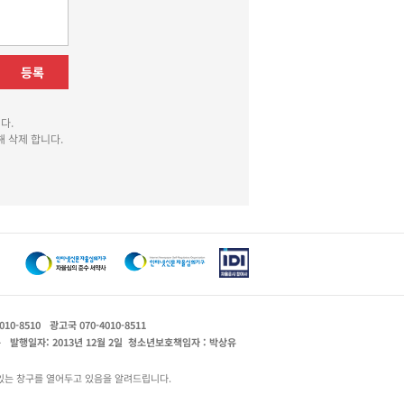
등록
다.
 삭제 합니다.
010-8510
광고국 070-4010-8511
운
발행일자: 2013년 12월 2일
청소년보호책임자 : 박상유
있는 창구를 열어두고 있음을 알려드립니다.