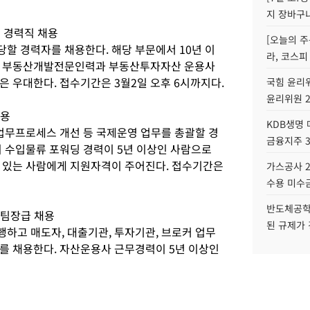
지 장바구
리 경력직 채용
[오늘의 주
할 경력자를 채용한다. 해당 부문에서 10년 이
라, 코스피
. 부동산개발전문인력과 부동산투자자산 운용사
 우대한다. 접수기간은 3월2일 오후 6시까지다.
국힘 윤리위
윤리위원 
채용
KDB생명
 업무프로세스 개선 등 국제운영 업무를 총괄할 경
금융지주 
의 수입물류 포워딩 경력이 5년 이상인 사람으로
 있는 사람에게 지원자격이 주어진다. 접수기간은
가스공사 2
수용 미수금
반도체공학
 팀장급 채용
된 규제가 
하고 매도자, 대출기관, 투자기관, 브로커 업무
를 채용한다. 자산운용사 근무경력이 5년 이상인