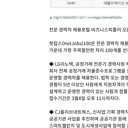
▲ 오늘의 HotJobs100 더 보기 : www.bzpp.co.kr/recruit/HotJobs
전문 경력직 채용포털 비즈니스피플이 오
핫잡스(HotJobs)100은 전문 경력직
가운데 가장 주목할만한 자리 100개를 선
◆ LG이노텍, 공정거래 전문가 경력사원 
회사 전체 공정거래 자율준수프로그램을 설
운영할 경력자를 채용한다. 법학 또는 경
경험이 5년 이상인 사람에게 지원자격이
설계하고 운영한 경력이 있는 사람과 컴플
접수기간은 3월8일 오후 11시까지다.
◆ CJ올리브네트웍스, 신사업 기획 경력
공공기관 사업을 추진하며 공공기관 등에 
스마트챌린지 및 도시재생사업에 참여할 경