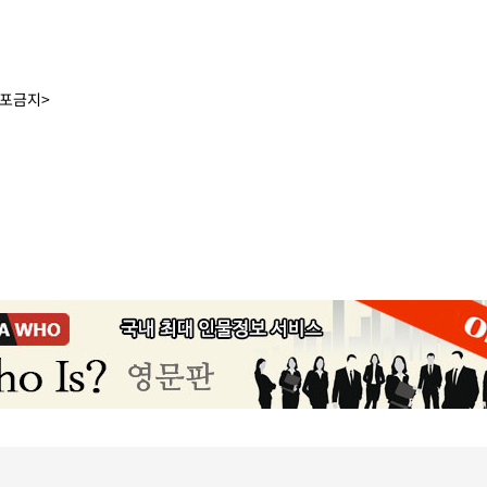
배포금지>