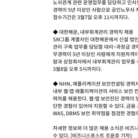
노사관계 관련 운영업무를 담당하고 인사노
경력이 5년 이상인 사람으로 공인노무사 
접수기간은 3월7일 오후 11시까지다.
◆ 대한해운, 내부회계관리 경력직 채용
SM그룹 계열사인 대한해운에서 신설 법
관리 구축 업무를 담당할 대리~과장급 경
무경력이 5년 이상인 사람에게 지원자격이
람과 상장회사에서 내부회계관리 업무를 
3월8일 오후 5시까지다.
◆ NHN, 애플리케이션 보안컨설팅 경력
내부 웹·앱 애플리케이션의 서비스 보안 
력자를 채용한다. 웹·앱 보안진단 경력이 
단한 경험이 있어야 지원할 수 있다. 금융
WAS, DBMS 보안 취약점을 점검한 경
자세한 정보와 더 많은 채용 소식은 비즈니스
수 있다. [비즈니스포스트 조윤호 기자]