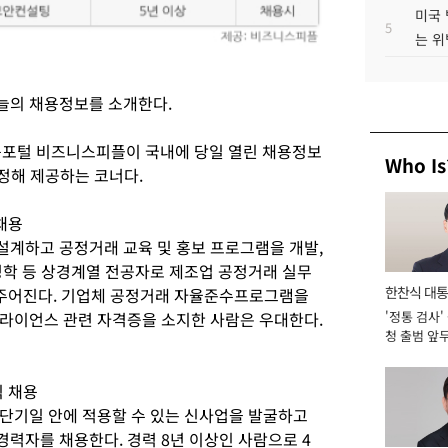
미국 
5
는 위
늘의 채용정보를 소개한다.
 채용포털 비즈니스피플이 국내에 당일 열린 채용정보
Who Is
정해 제공하는 코너다.
채용
계하고 공정거래 교육 및 홍보 프로그램을 개발,
영학 등 상경계열 전공자로 제조업 공정거래 실무
한찬식 대
 주어진다. 기업체 공정거래 자율준수프로그램을
라이언스 관련 자격증을 소지한 사람은 우대한다.
'정통 검사'
서관
청 출범 앞
맡아 [2026
직 채용
단기일 안에 적용할 수 있는 신사업을 발굴하고
력자를 채용한다. 경력 8년 이상인 사람으로 4