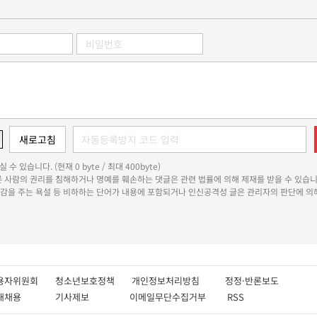
 수 있습니다. (현재 0 byte / 최대 400byte)
다른 사람의 권리를 침해하거나 명예를 훼손하는 댓글은 관련 법률에 의해 제재를 받을 수 있습니
쾌감을 주는 욕설 등 비하하는 단어가 내용에 포함되거나 인신공격성 글은 관리자의 판단에 의해
용자위원회
청소년보호정책
개인정보처리방침
정정·반론보도
인재채용
기사제보
이메일무단수집거부
RSS