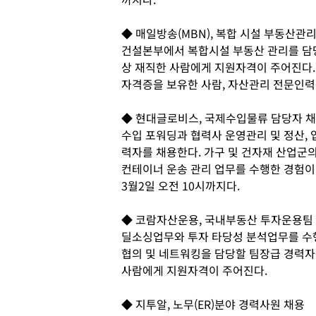
◆ 매일방송(MBN), 복합 시설 부동산관
건설본부에서 복합시설 부동산 관리를 담당
상 재직한 사람에게 지원자격이 주어진다
자격증을 보유한 사람, 자산관리 전문인력은
◆ 현대글로비스, 국제수입물류 담당자 
수입 포워딩과 협력사 운영관리 및 정산,
력자를 채용한다. 가구 및 건자재 산업군
컨테이너 운송 관리 업무를 수행한 경험이
3월2일 오전 10시까지다.
◆ 코람자산운용, 국내부동산 투자운용팀
딜소싱업무와 투자 타당성 분석업무를 수행
협의 및 네트워킹을 담당할 팀장급 경력자
사람에게 지원자격이 주어진다.
◆ 지투알, 노무(ER)분야 경력사원 채용