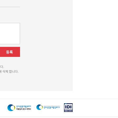
등록
다.
 삭제 합니다.