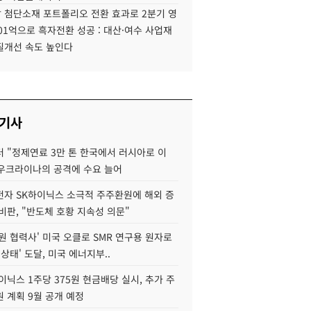
 첨단소재 포트폴리오 전환 효과로 2분기 영
01억으로 흑자전환 성공 : 대산·여수 사업재
질개선 속도 높인다
 기사
 "정제연료 3만 톤 한국에서 러시아로 이
 우크라이나의 공격에 수요 늘어
자 SK하이닉스 소극적 주주환원에 해외 증
비판, "반도체 호황 지속성 의문"
원 협력사' 미국 오클로 SMR 연구용 원자로
 상태' 도달, 미국 에너지부..
이닉스 1주당 375원 현금배당 실시, 추가 주
 계획 9월 공개 예정