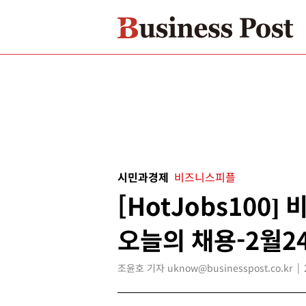
시민과경제
비즈니스피플
[HotJobs100
오늘의 채용-2월2
조윤호 기자 uknow@businesspost.co.kr