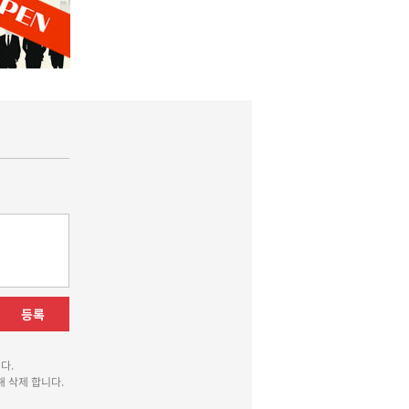
등록
다.
 삭제 합니다.