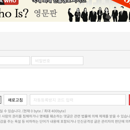
 수 있습니다. (현재 0 byte / 최대 400byte)
다른 사람의 권리를 침해하거나 명예를 훼손하는 댓글은 관련 법률에 의해 제재를 받을 수 있습니
쾌감을 주는 욕설 등 비하하는 단어가 내용에 포함되거나 인신공격성 글은 관리자의 판단에 의해