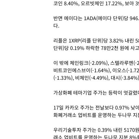
코인 8.40%, 오르빗체인 17.22%, 보아 3
반면 에이다는 1ADA(에이다 단위)당 946
다.
리플은 1XRP(리플 단위)당 3.82% 내린
단위)당 0.19% 하락한 78만2천 원에 사
이 밖에 체인링크(-2.09%), 스텔라루멘(-2.
비트코인에스브이(-1.64%), 이오스(-1.72%
(-1.33%), 비체인(-4.49%), 대시(-3
가상화폐 테마기업 주가는 등락이 엇갈렸
17일 카카오 주가는 전날보다 0.97% 낮
화폐거래소 업비트를 운영하는 두나무 지분을
우리기술투자 주가는 0.39% 내린 517
래소 업비트를 운영하는 두나무 지분 8%