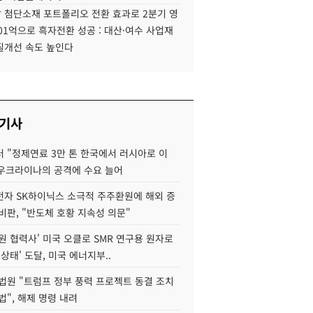
 첨단소재 포트폴리오 전환 효과로 2분기 영
01억으로 흑자전환 성공 : 대산·여수 사업재
질개선 속도 높인다
 기사
 "정제연료 3만 톤 한국에서 러시아로 이
 우크라이나의 공격에 수요 늘어
자 SK하이닉스 소극적 주주환원에 해외 증
비판, "반도체 호황 지속성 의문"
원 협력사' 미국 오클로 SMR 연구용 원자로
 상태' 도달, 미국 에너지부..
법원 "트럼프 정부 풍력 프로젝트 동결 조치
법", 해제 명령 내려