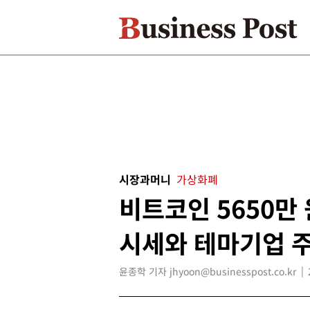
시장과머니
가상화폐
비트코인 5650만
시세와 테마기업 주
윤종학 기자 jhyoon@businesspost.co.kr