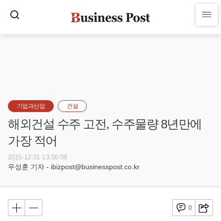
기업과산업
건설
해외건설 수주 고전, 수주물량 8년만에
가장 적어
2015-12-31 13:56:08
우성훈 기자 - ibizpost@businesspost.co.kr
0