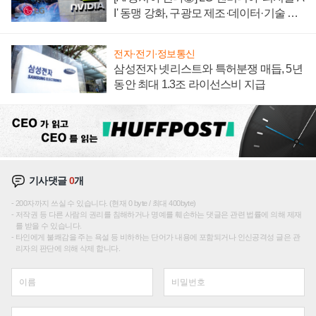
I' 동맹 강화, 구광모 제조·데이터·기술 결
집해 종합 로보틱스 기업으로
전자·전기·정보통신
삼성전자 넷리스트와 특허분쟁 매듭, 5년
동안 최대 1.3조 라이선스비 지급
기사댓글
0
개
200자까지 쓰실 수 있습니다. (현재 0 byte / 최대 400byte)
저작권 등 다른 사람의 권리를 침해하거나 명예를 훼손하는 댓글은 관련 법률에 의해 제재
를 받을 수 있습니다.
타인에게 불쾌감을 주는 욕설 등 비하하는 단어가 내용에 포함되거나 인신공격성 글은 관
리자의 판단에 의해 삭제 합니다.