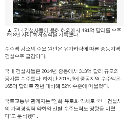
▲ 국내 건설사들이 올해 해외에서 491억 달러를 수주
해 8년 사이 최저실적을 기록했다.
수주액 감소의 주요 원인은 유가하락에 따른 중동지역
건설수주 급감이다.
국내 건설사들은 2014년 중동에서 313억 달러 규모의
공사를 수주했다. 하지만 2015년에 중동지역 수주액은
165억 달러로 전년 대비해 52% 수준에 머물렀다.
국토교통부 관계자는 “엔화·유로화 약세로 국내 건설사
의 가격경쟁력 약화와 선별 수주노력도 영향을 미쳤
다”고 분석했다.