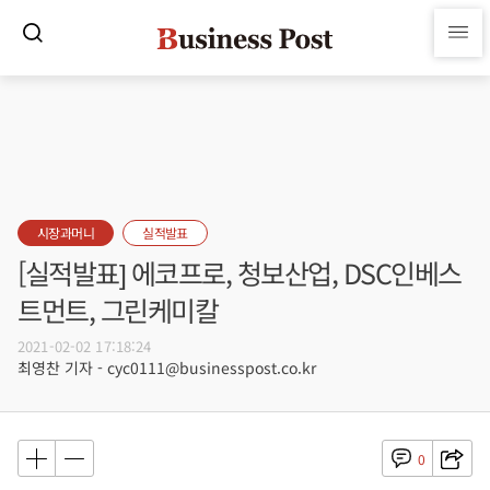
시장과머니
실적발표
[실적발표] 에코프로, 청보산업, DSC인베스
트먼트, 그린케미칼
2021-02-02 17:18:24
최영찬 기자 - cyc0111@businesspost.co.kr
0