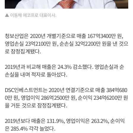
▲ 이동채 에코프로 대표이사.
청보산업은 2020년 개별기준으로 매출 167억3400만 원,
영업손실 23억2100만 원, 순손실 32억2200만 원을 낸 것으
로 잠정집계됐다.
2019년과 비교해 매출은 24.3% 감소했다. 영업손실과 순
손실을 내며 적자로 돌아섰다.
DSC인베스트먼트는 2020년 연결기준으로 매출 384억680
0만 원, 영업이익 286억2500만 원, 순이익 234억6200만 원
을 거둔 것으로 잠정집계됐다.
2019년보다 매출은 131.9%, 영업이익은 263.2%, 순이익
은 285.4% 각각 늘었다.