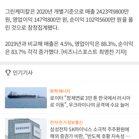
그린케미칼은 2020년 개별기준으로 매출 2423억9800만
원, 영업이익 147억800만 원, 순이익 102억5600만 원을 올
린 것으로 잠정집계됐다.
2019년과 비교해 매출은 4.5%, 영업이익은 88.3%, 순이익
은 83.7% 각각 증가했다. [비즈니스포스트 최영찬 기자]
인기기사
화학·에너지
로이터 "정제연료 3만 톤 한국에서 러시아
로 이동", 우크라이나의 공격에 수요 늘어
전자·전기·정보통신
삼성전자 SK하이닉스 소극적 주주환원에
해외 증권가 비판, "반도체 호황 지속성 의