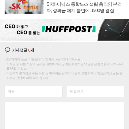
SK하이닉스 통합노조 설립 움직임 본격
화, 성과급 체계 불만에 3500명 결집
기사댓글
0
개
200자까지 쓰실 수 있습니다. (현재 0 byte / 최대 400byte)
저작권 등 다른 사람의 권리를 침해하거나 명예를 훼손하는 댓글은 관련 법률에 의해 제재
를 받을 수 있습니다.
타인에게 불쾌감을 주는 욕설 등 비하하는 단어가 내용에 포함되거나 인신공격성 글은 관
리자의 판단에 의해 삭제 합니다.