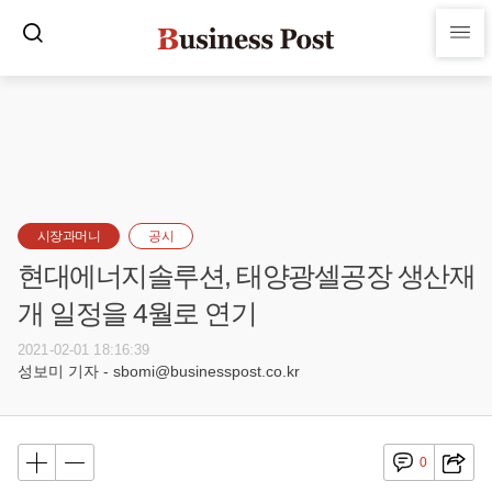
시장과머니
공시
현대에너지솔루션, 태양광셀공장 생산재
개 일정을 4월로 연기
2021-02-01 18:16:39
성보미 기자 - sbomi@businesspost.co.kr
0