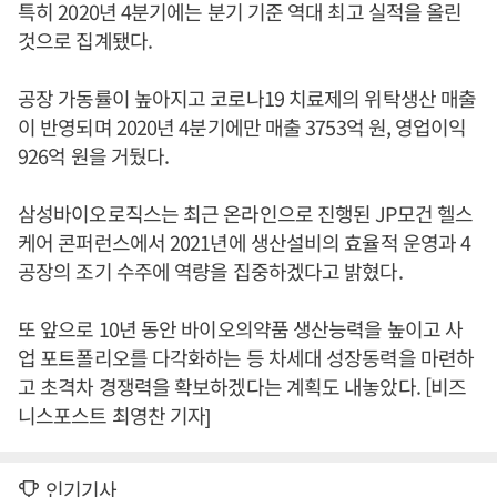
특히 2020년 4분기에는 분기 기준 역대 최고 실적을 올린
것으로 집계됐다.
공장 가동률이 높아지고 코로나19 치료제의 위탁생산 매출
이 반영되며 2020년 4분기에만 매출 3753억 원, 영업이익
926억 원을 거뒀다.
삼성바이오로직스는 최근 온라인으로 진행된 JP모건 헬스
케어 콘퍼런스에서 2021년에 생산설비의 효율적 운영과 4
공장의 조기 수주에 역량을 집중하겠다고 밝혔다.
또 앞으로 10년 동안 바이오의약품 생산능력을 높이고 사
업 포트폴리오를 다각화하는 등 차세대 성장동력을 마련하
고 초격차 경쟁력을 확보하겠다는 계획도 내놓았다. [비즈
니스포스트 최영찬 기자]
인기기사