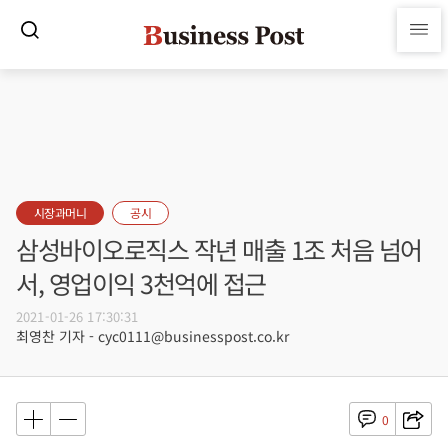
시장과머니
공시
삼성바이오로직스 작년 매출 1조 처음 넘어
서, 영업이익 3천억에 접근
2021-01-26 17:30:31
최영찬 기자 - cyc0111@businesspost.co.kr
0