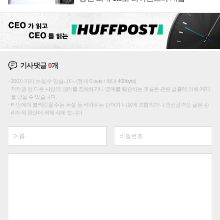
기사댓글
0
개
200자까지 쓰실 수 있습니다. (현재 0 byte / 최대 400byte)
저작권 등 다른 사람의 권리를 침해하거나 명예를 훼손하는 댓글은 관련 법률에 의해 제재
를 받을 수 있습니다.
타인에게 불쾌감을 주는 욕설 등 비하하는 단어가 내용에 포함되거나 인신공격성 글은 관
리자의 판단에 의해 삭제 합니다.