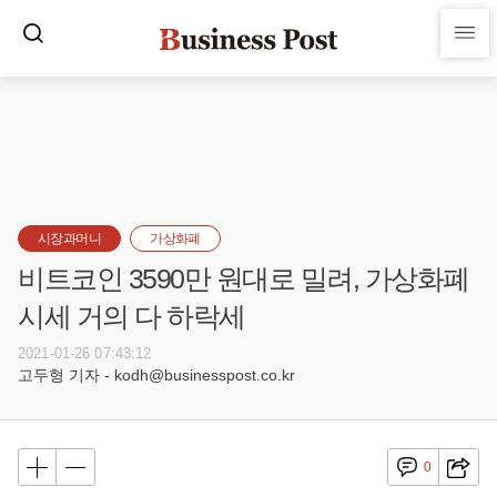
시장과머니
가상화폐
비트코인 3590만 원대로 밀려, 가상화폐
시세 거의 다 하락세
2021-01-26 07:43:12
고두형 기자 - kodh@businesspost.co.kr
0