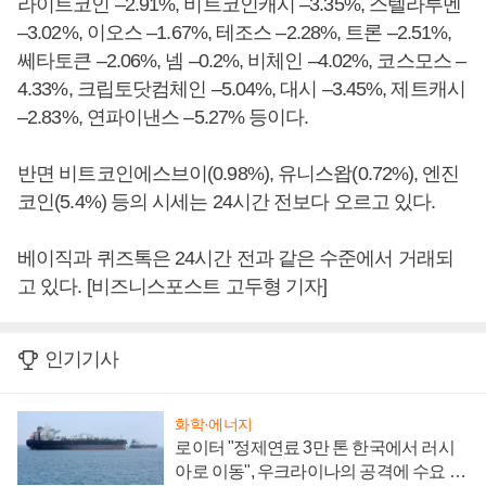
라이트코인 –2.91%, 비트코인캐시 –3.35%, 스텔라루멘
–3.02%, 이오스 –1.67%, 테조스 –2.28%, 트론 –2.51%,
쎄타토큰 –2.06%, 넴 –0.2%, 비체인 –4.02%, 코스모스 –
4.33%, 크립토닷컴체인 –5.04%, 대시 –3.45%, 제트캐시
–2.83%, 연파이낸스 –5.27% 등이다.
반면 비트코인에스브이(0.98%), 유니스왑(0.72%), 엔진
코인(5.4%) 등의 시세는 24시간 전보다 오르고 있다.
베이직과 퀴즈톡은 24시간 전과 같은 수준에서 거래되
고 있다. [비즈니스포스트 고두형 기자]
인기기사
화학·에너지
로이터 "정제연료 3만 톤 한국에서 러시
아로 이동", 우크라이나의 공격에 수요 늘