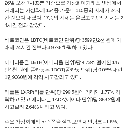
26일 오전 7시33분 기준으로 가상화폐거래소 빗썸에서
거래되는 가상화폐 134종 가운데 115종의 시세가 24시
간 전보다 내렸다. 17종의 시세는 올랐고 2종의 시세는 2
4시간 전과 같았다.
비트코인은 1BTC(비트코인 단위)당 3599만2천 원에 거
래돼 24시간 전보다 4.97% 하락하고 있다.
이더리움은 1ETH(이더리움 단위)당 4.73% 떨어진 147
만1천 원에, 폴카닷은 1DOT(폴카닷 단위)당 0.05% 내린
1만9660원에 각각 사고팔리고 있다.
리플은 1XRP(리플 단위)당 299.5원에 거래돼 1.77% 하
락하고 있고 에이다는 1ADA(에이다 단위)당 383.2원에
사고팔려 2.64% 내리고 있다.
주요 가상화폐의 하락폭을 살펴보면 체인링크 –1.6%,