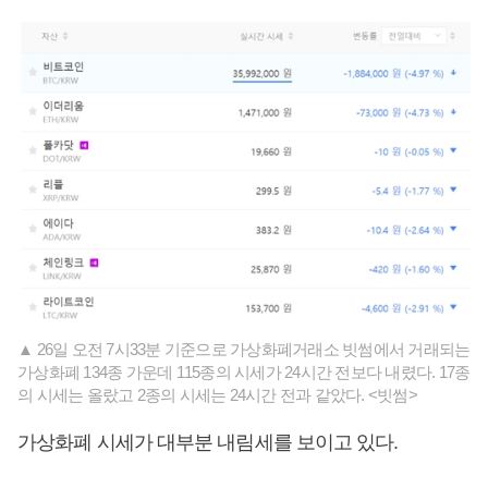
▲ 26일 오전 7시33분 기준으로 가상화폐거래소 빗썸에서 거래되는
가상화폐 134종 가운데 115종의 시세가 24시간 전보다 내렸다. 17종
의 시세는 올랐고 2종의 시세는 24시간 전과 같았다. <빗썸>
가상화폐 시세가 대부분 내림세를 보이고 있다.