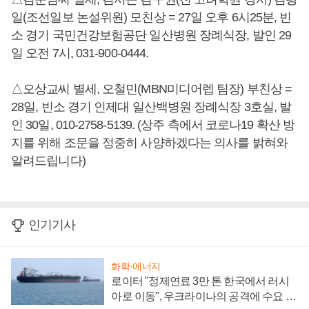
일(조선일보 논설위원) 모친상 = 27일 오후 6시25분, 빈
소 경기 국민건강보험공단 일산병원 장례식장, 발인 29
일 오전 7시, 031-900-0444.
△오상교씨 별세, 오철민(MBN미디어렙 팀장) 부친상 =
28일, 빈소 경기 인제대 일산백병원 장례식장 3호실, 발
인 30일, 010-2758-5139. (상주 측에서 코로나19 확산 방
지를 위해 조문을 정중히 사양하겠다는 의사를 밝혀와
알려드립니다)
인기기사
화학·에너지
로이터 "정제연료 3만 톤 한국에서 러시
아로 이동", 우크라이나의 공격에 수요 늘