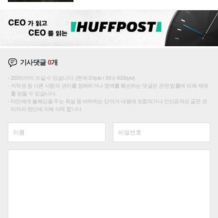
기사댓글
0
개
200자까지 쓰실 수 있습니다. (현재 0 byte / 최대 400byte)
저작권 등 다른 사람의 권리를 침해하거나 명예를 훼손하는 댓글은 관련 법률에 의해 제재
를 받을 수 있습니다.
타인에게 불쾌감을 주는 욕설 등 비하하는 단어가 내용에 포함되거나 인신공격성 글은 관
리자의 판단에 의해 삭제 합니다.