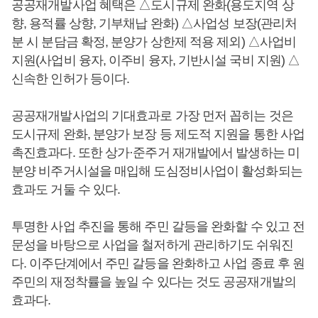
공공재개발사업 혜택은 △도시규제 완화(용도지역 상
향, 용적률 상향, 기부채납 완화) △사업성 보장(관리처
분 시 분담금 확정, 분양가 상한제 적용 제외) △사업비
지원(사업비 융자, 이주비 융자, 기반시설 국비 지원) △
신속한 인허가 등이다.
공공재개발사업의 기대효과로 가장 먼저 꼽히는 것은
도시규제 완화, 분양가 보장 등 제도적 지원을 통한 사업
촉진효과다. 또한 상가·준주거 재개발에서 발생하는 미
분양 비주거시설을 매입해 도심정비사업이 활성화되는
효과도 거둘 수 있다.
투명한 사업 추진을 통해 주민 갈등을 완화할 수 있고 전
문성을 바탕으로 사업을 철저하게 관리하기도 쉬워진
다. 이주단계에서 주민 갈등을 완화하고 사업 종료 후 원
주민의 재정착률을 높일 수 있다는 것도 공공재개발의
효과다.