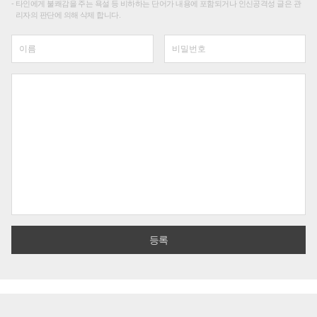
타인에게 불쾌감을 주는 욕설 등 비하하는 단어가 내용에 포함되거나 인신공격성 글은 관
리자의 판단에 의해 삭제 합니다.