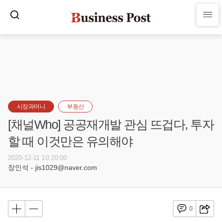
시장과머니
부동산
[채널Who] 공공재개발 관심 뜨겁다, 투자
할 때 이것만은 유의해야
2020-12-11 10:20:00
장인석 - jis1029@naver.com
0