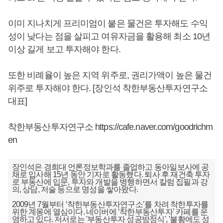
이미 지나치게 프리미엄이 붙은 물건은 투자해도 수익
성이 낮다는 점을 살피고 여유자금을 활용해 최소 10년
이상 길게 보고 투자해야 한다.
또한 비례율이 높은 지역 위주로, 권리가액이 높은 물건
위주로 투자해야 한다. [장인석 착한부동산투자연구소
대표]
착한부동산투자연구소
https://cafe.naver.com/goodrichm
en
장인석은 경희대 언론정보학과를 졸업하고 동아일보사에 공
채로 입사해 15년 동안 기자로 활동했다. 퇴사 후 재건축 투자
로 부동산에 입문, 투자와 개발을 병행하면서 칼럼 집필과 강
의, 상담, 저술 등으로 명성을 쌓아왔다.
2009년 7월부터 ‘착한부동산투자연구소’를 차려 착한투자를
위한 계몽에 열심이다. 네이버에 ‘착한부동산투자’ 카페를 운
영하고 있다. 저서로는 '부동산투자 성공방정식', '불황에도 성