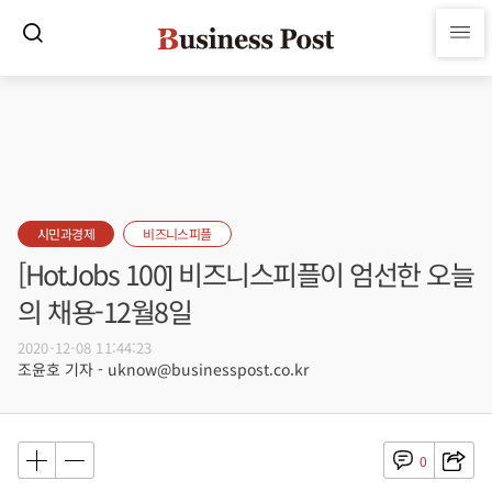
시민과경제
비즈니스피플
[HotJobs 100] 비즈니스피플이 엄선한 오늘
의 채용-12월8일
2020-12-08 11:44:23
조윤호 기자 - uknow@businesspost.co.kr
0