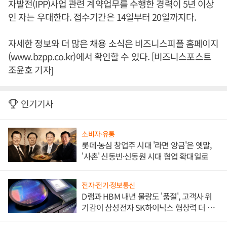
자발전(IPP)사업 관련 계약업무를 수행한 경력이 5년 이상
인 자는 우대한다. 접수기간은 14일부터 20일까지다.
자세한 정보와 더 많은 채용 소식은 비즈니스피플 홈페이지
(www.bzpp.co.kr)에서 확인할 수 있다. [비즈니스포스트
조윤호 기자]
인기기사
소비자·유통
롯데·농심 창업주 시대 '라면 앙금'은 옛말,
'사촌' 신동빈·신동원 시대 협업 확대일로
전자·전기·정보통신
D램과 HBM 내년 물량도 '품절', 고객사 위
기감이 삼성전자 SK하이닉스 협상력 더 키
워