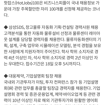
핫잡스(HotJobs)100은 비즈니스피플이 국내 채용정보 가
운데 가장 주목할만한 자리 100개를 선정해 제공하는 코너
다.
◆ 삼성SDS, 창고물류 자동화 기획·컨설팅 경력사원 채용
고객분석을 통한 자동화 물류설비 선정과 물류센터 레이아
웃 설계를 담당할 경력자를 채용한다. 물류자동화센터의 기
획, 설계, 구축 업무와 시뮬레이션 모델링, 분석 경험을 보유
한 사람에게 지원자격이 주어진다. 학사 학위 소지자로 경
력 4년 이상인 자, 석사 학위 소지자로 경력 2년 이상인 자
는 우대한다. 접수기간은 18일 오후 5시까지다.
◆ 대웅제약, 기업설명회 팀장 채용
국내외 기관투자가 미팅, 투자 컨퍼런스 참가 등 기업설명
회(IR) 관련 업무를 총괄할 팀장급 경력자를 채용한다. 기업
설명회 경력 및 증권·운용업계, 제약·바이오업계 등 관련 경
력이 10년 이상인 자로 해외 기관투자가와 원활한 영어회