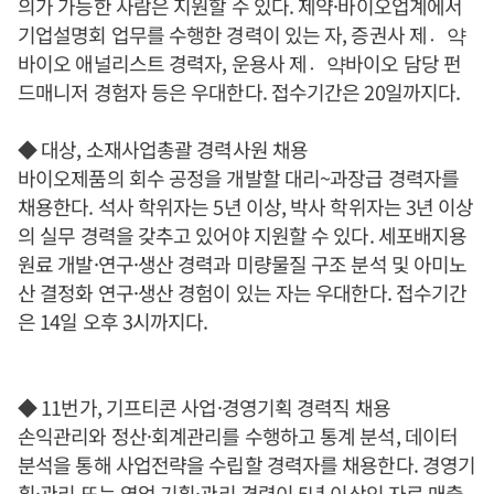
의가 가능한 사람은 지원할 수 있다. 제약·바이오업계에서
기업설명회 업무를 수행한 경력이 있는 자, 증권사 제약〮
바이오 애널리스트 경력자, 운용사 제약〮바이오 담당 펀
드매니저 경험자 등은 우대한다. 접수기간은 20일까지다.
◆ 대상, 소재사업총괄 경력사원 채용
바이오제품의 회수 공정을 개발할 대리~과장급 경력자를
채용한다. 석사 학위자는 5년 이상, 박사 학위자는 3년 이상
의 실무 경력을 갖추고 있어야 지원할 수 있다. 세포배지용
원료 개발·연구·생산 경력과 미량물질 구조 분석 및 아미노
산 결정화 연구·생산 경험이 있는 자는 우대한다. 접수기간
은 14일 오후 3시까지다.
◆ 11번가, 기프티콘 사업·경영기획 경력직 채용
손익관리와 정산·회계관리를 수행하고 통계 분석, 데이터
분석을 통해 사업전략을 수립할 경력자를 채용한다. 경영기
획·관리 또는 영업 기획·관리 경력이 5년 이상인 자로 매출