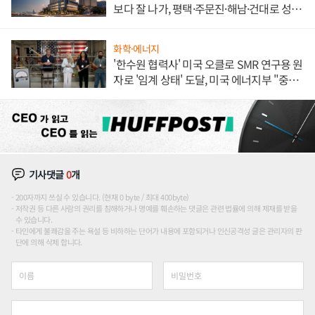
보다 잘 나가, 평택·주문진·해남·건대로 성
장판 더 넓힌다
화학·에너지
'한수원 협력사' 미국 오클로 SMR 연구용 원
자로 '임계 상태' 도달, 미국 에너지부 "중요
한 이정표"
기사댓글
0
개
200자까지 쓰실 수 있습니다. (현재 0 byte / 최대 400byte)
저작권 등 다른 사람의 권리를 침해하거나 명예를 훼손하는 댓글은 관련 법률에 의해 제재를 받을
수 있습니다.
타인에게 불쾌감을 주는 욕설 등 비하하는 단어가 내용에 포함되거나 인신공격성 글은 관리자의 판
단에 의해 삭제 합니다.