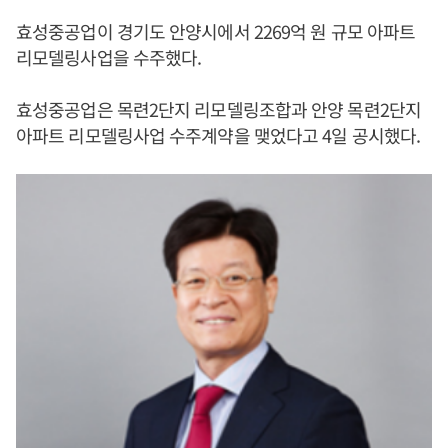
효성중공업이 경기도 안양시에서 2269억 원 규모 아파트
리모델링사업을 수주했다.
효성중공업은 목련2단지 리모델링조합과 안양 목련2단지
아파트 리모델링사업 수주계약을 맺었다고 4일 공시했다.