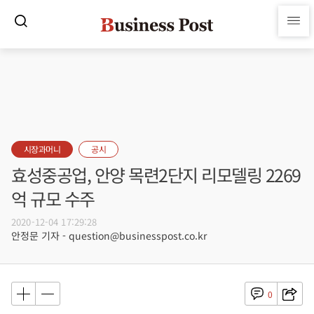
시장과머니
공시
효성중공업, 안양 목련2단지 리모델링 2269
억 규모 수주
2020-12-04 17:29:28
안정문 기자 - question@businesspost.co.kr
0