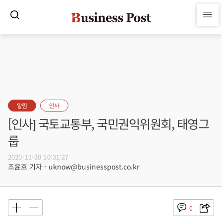
알림
인사
[인사] 국토교통부, 국민권익위원회, 태영그
룹
2020-11-30 10:31:27
조윤호 기자 - uknow@businesspost.co.kr
0