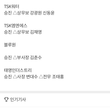
TSK워터
승진 △상무보 강광원 신동윤
TSK엠엔에스
승진 △상무보 김재영
블루원
승진 △부사장 김춘수
태영인더스트리
승진 △사장 변대수 △전무 조태홍
인기기사