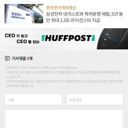
전자·전기·정보통신
삼성전자 넷리스트와 특허분쟁 매듭, 5년 동
안 최대 1.3조 라이선스비 지급
기사댓글
0
개
200자까지 쓰실 수 있습니다. (현재 0 byte / 최대 400byte)
저작권 등 다른 사람의 권리를 침해하거나 명예를 훼손하는 댓글은 관련 법률에 의해 제재를 받을
수 있습니다.
타인에게 불쾌감을 주는 욕설 등 비하하는 단어가 내용에 포함되거나 인신공격성 글은 관리자의 판
단에 의해 삭제 합니다.